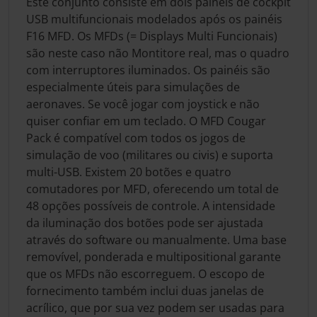
Este conjunto consiste em dois painéis de cockpit
USB multifuncionais modelados após os painéis
F16 MFD. Os MFDs (= Displays Multi Funcionais)
são neste caso não Montitore real, mas o quadro
com interruptores iluminados. Os painéis são
especialmente úteis para simulações de
aeronaves. Se você jogar com joystick e não
quiser confiar em um teclado. O MFD Cougar
Pack é compatível com todos os jogos de
simulação de voo (militares ou civis) e suporta
multi-USB. Existem 20 botões e quatro
comutadores por MFD, oferecendo um total de
48 opções possíveis de controle. A intensidade
da iluminação dos botões pode ser ajustada
através do software ou manualmente. Uma base
removível, ponderada e multipositional garante
que os MFDs não escorreguem. O escopo de
fornecimento também inclui duas janelas de
acrílico, que por sua vez podem ser usadas para