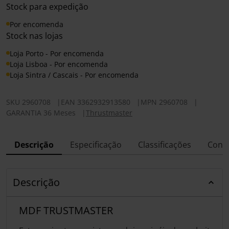
Stock para expedição
Por encomenda
Stock nas lojas
Loja Porto - Por encomenda
Loja Lisboa - Por encomenda
Loja Sintra / Cascais - Por encomenda
SKU
2960708
|
EAN
3362932913580
|
MPN
2960708
|
GARANTIA 36 Meses
|
Thrustmaster
Descrição
Especificação
Classificações
Conf
Descrição
MDF TRUSTMASTER