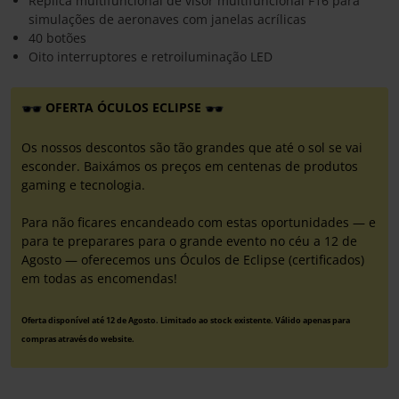
Réplica multifuncional de visor multifuncional F16 para
simulações de aeronaves com janelas acrílicas
40 botões
Oito interruptores e retroiluminação LED
OFERTA ÓCULOS ECLIPSE
Os nossos descontos são tão grandes que até o sol se vai
esconder. Baixámos os preços em centenas de produtos
gaming e tecnologia.
Para não ficares encandeado com estas oportunidades — e
para te preparares para o grande evento no céu a 12 de
Agosto — oferecemos uns Óculos de Eclipse (certificados)
em todas as encomendas!
Oferta disponível até 12 de Agosto. Limitado ao stock existente. Válido apenas para
compras através do website.