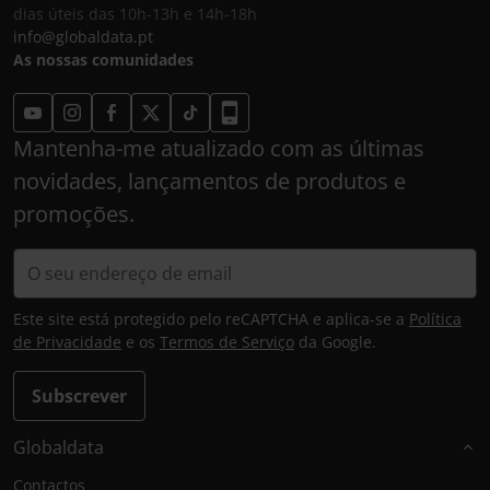
dias úteis das 10h-13h e 14h-18h
info@globaldata.pt
As nossas comunidades
Mantenha-me atualizado com as últimas
novidades, lançamentos de produtos e
promoções.
Este site está protegido pelo reCAPTCHA e aplica-se a
Política
de Privacidade
e os
Termos de Serviço
da Google.
Subscrever
Globaldata
Contactos