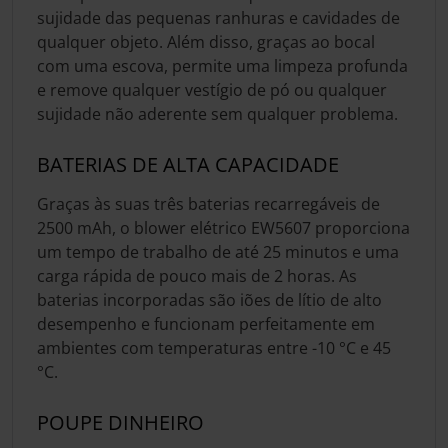
sujidade das pequenas ranhuras e cavidades de
qualquer objeto. Além disso, graças ao bocal
com uma escova, permite uma limpeza profunda
e remove qualquer vestígio de pó ou qualquer
sujidade não aderente sem qualquer problema.
BATERIAS DE ALTA CAPACIDADE
Graças às suas três baterias recarregáveis de
2500 mAh, o blower elétrico EW5607 proporciona
um tempo de trabalho de até 25 minutos e uma
carga rápida de pouco mais de 2 horas. As
baterias incorporadas são iões de lítio de alto
desempenho e funcionam perfeitamente em
ambientes com temperaturas entre -10 °C e 45
°C.
POUPE DINHEIRO