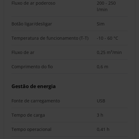
Fluxo de ar poderoso
200 - 250
l/min
Botão ligar/desligar
Sim
Temperatura de funcionamento (T-T)
-10 - 60 °C
Fluxo de ar
0,25 m³/min
Comprimento do fio
0,6 m
Gestão de energia
Fonte de carregamento
USB
Tempo de carga
3 h
Tempo operacional
0,41 h