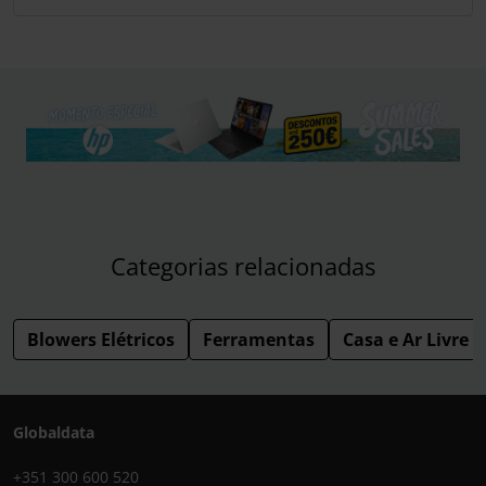
Categorias relacionadas
Blowers Elétricos
Ferramentas
Casa e Ar Livre
Globaldata
+351 300 600 520