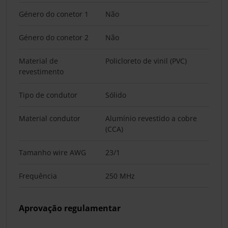
Género do conetor 1
Não
Género do conetor 2
Não
Material de
Policloreto de vinil (PVC)
revestimento
Tipo de condutor
Sólido
Material condutor
Alumínio revestido a cobre
(CCA)
Tamanho wire AWG
23/1
Frequência
250 MHz
Aprovação regulamentar