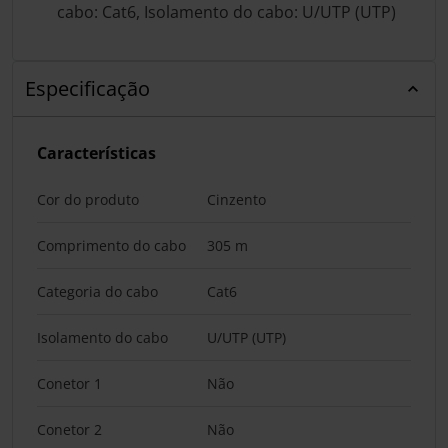
cabo: Cat6, Isolamento do cabo: U/UTP (UTP)
Especificação
Características
Cor do produto
Cinzento
Comprimento do cabo
305 m
Categoria do cabo
Cat6
Isolamento do cabo
U/UTP (UTP)
Conetor 1
Não
Conetor 2
Não