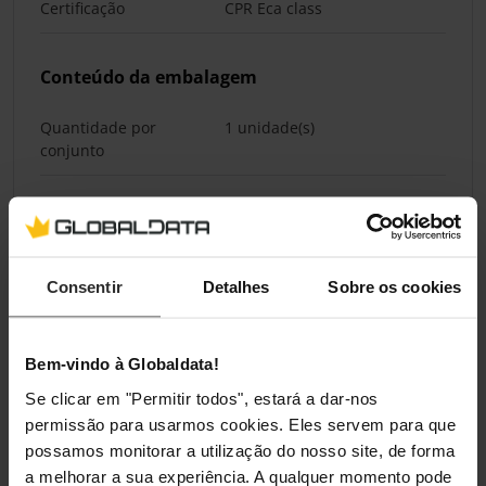
Certificação
CPR Eca class
Conteúdo da embalagem
Quantidade por
1 unidade(s)
conjunto
Classificações
Consentir
Detalhes
Sobre os cookies
Bem-vindo à Globaldata!
Se clicar em "Permitir todos", estará a dar-nos
permissão para usarmos cookies. Eles servem para que
possamos monitorar a utilização do nosso site, de forma
a melhorar a sua experiência. A qualquer momento pode