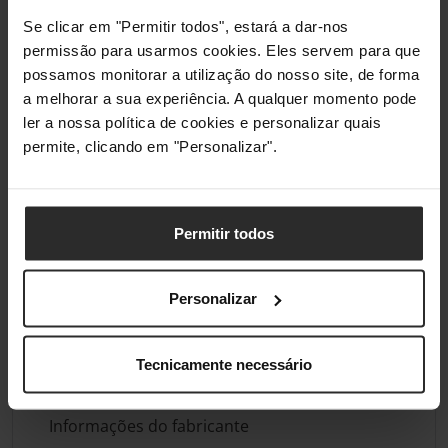
Se clicar em "Permitir todos", estará a dar-nos
permissão para usarmos cookies. Eles servem para que
possamos monitorar a utilização do nosso site, de forma
a melhorar a sua experiência. A qualquer momento pode
ler a nossa política de cookies e personalizar quais
permite, clicando em "Personalizar".
Permitir todos
Análises de produtos agregadas de todas as lojas do Pro Gamers
Personalizar
Group.
Conformidade
Tecnicamente necessário
Informações do fabricante