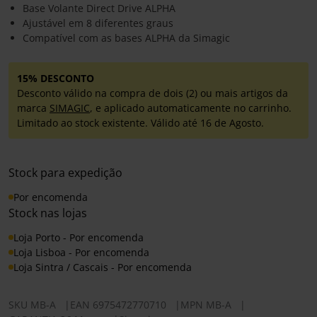
Base Volante Direct Drive ALPHA
Ajustável em 8 diferentes graus
Compatível com as bases ALPHA da Simagic
15% DESCONTO
Desconto válido na compra de dois (2) ou mais artigos da
marca
SIMAGIC
, e aplicado automaticamente no carrinho.
Limitado ao stock existente. Válido até 16 de Agosto.
Stock para expedição
Por encomenda
Stock nas lojas
Loja Porto - Por encomenda
Loja Lisboa - Por encomenda
Loja Sintra / Cascais - Por encomenda
SKU
MB-A
|
EAN
6975472770710
|
MPN
MB-A
|