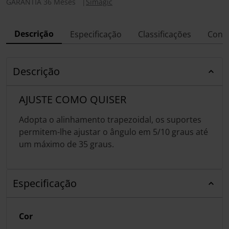
GARANTIA 36 Meses
|
Simagic
Descrição
Especificação
Classificações
Conf
Descrição
AJUSTE COMO QUISER
Adopta o alinhamento trapezoidal, os suportes
permitem-lhe ajustar o ângulo em 5/10 graus até
um máximo de 35 graus.
Especificação
Cor