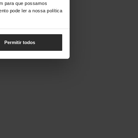
vem para que possamos
nto pode ler a nossa política
Permitir todos