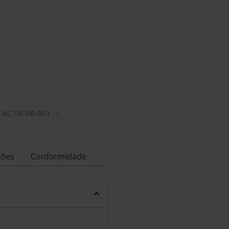
NC-SR-RR-003
|
ções
Conformidade