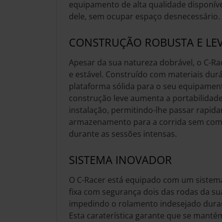
equipamento de alta qualidade disponív
dele, sem ocupar espaço desnecessário.
CONSTRUÇÃO ROBUSTA E LE
Apesar da sua natureza dobrável, o C-R
e estável. Construído com materiais dur
plataforma sólida para o seu equipament
construção leve aumenta a portabilidade 
instalação, permitindo-lhe passar rapid
armazenamento para a corrida sem comp
durante as sessões intensas.
SISTEMA INOVADOR
O C-Racer está equipado com um sistema
fixa com segurança dois das rodas da sua
impedindo o rolamento indesejado dura
Esta caraterística garante que se manté