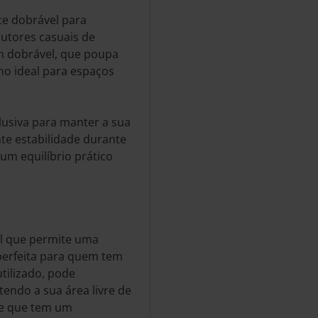
te dobrável para
utores casuais de
gn dobrável, que poupa
no ideal para espaços
usiva para manter a sua
nte estabilidade durante
um equilíbrio prático
el que permite uma
perfeita para quem tem
tilizado, pode
endo a sua área livre de
te que tem um