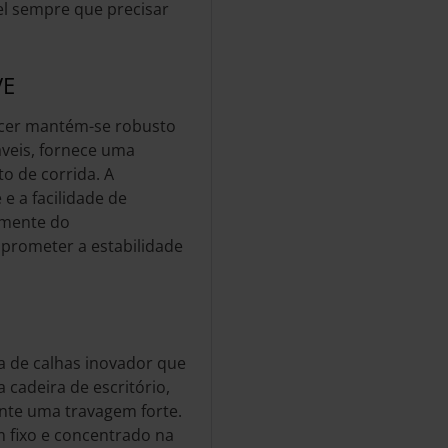
el sempre que precisar
VE
acer mantém-se robusto
áveis, fornece uma
o de corrida. A
e a facilidade de
amente do
rometer a estabilidade
 de calhas inovador que
 cadeira de escritório,
nte uma travagem forte.
m fixo e concentrado na