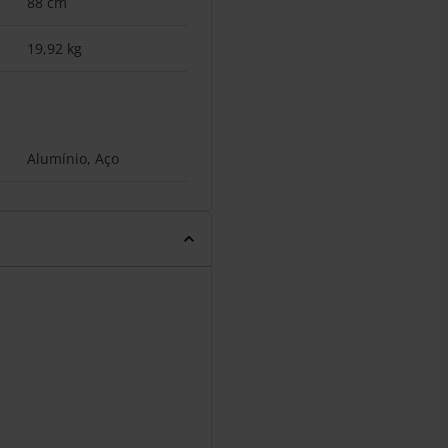
88 cm
19,92 kg
Alumínio, Aço