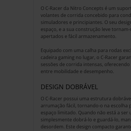
O C-Racer da Nitro Concepts é um supor
volantes de corrida concebido para cond
simuladores e principiantes. O seu desi
espaço, e a sua construção leve tornam-
apertados e fácil armazenamento.
Equipado com uma calha para rodas excl
cadeira gaming no lugar, o C-Racer gara
sessões de corrida intensas, oferecendo 
entre mobilidade e desempenho.
DESIGN DOBRÁVEL
O C-Racer possui uma estrutura dobráv
arrumação fácil, tornando-o na escolha 
espaço limitado. Quando não está a ser u
simplesmente dobrá-lo e guardá-lo, mant
desordem. Este design compacto garan