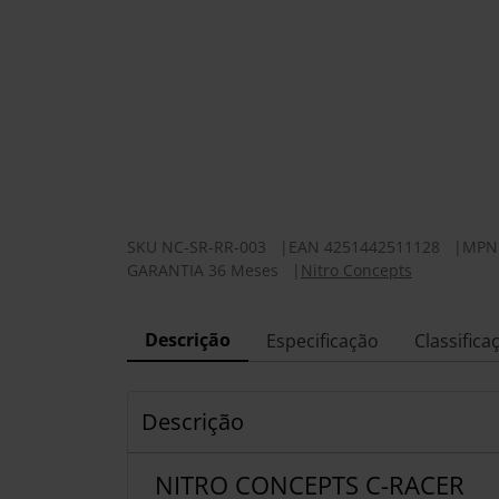
SKU
NC-SR-RR-003
|
EAN
4251442511128
|
MPN
GARANTIA 36 Meses
|
Nitro Concepts
Descrição
Especificação
Classifica
Descrição
NITRO CONCEPTS C-RACER