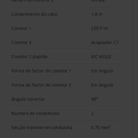
Comprimento do cabo
1,8 m
Conetor 1
CEE7/16
Conetor 2
Acoplador C7
Conetor 2 padrão
IEC 60320
Forma de factor de conetor 1
Em ângulo
Forma de factor de conetor 2
Em ângulo
Ângulo conector
90°
Número de condutores
2
Secção transversal condutora
0.75 mm²