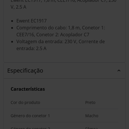
V, 2.5 A
Ewent EC1917
Comprimento do cabo: 1,8 m, Conetor 1:
CEE7/16, Conetor 2: Acoplador C7
Voltagem da entrada: 230 V, Corrente de
entrada: 2.5 A
Especificação
Características
Cor do produto
Preto
Género do conetor 1
Macho
Género do conetor 2
Fêmea