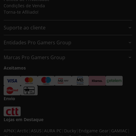
Condições de Venda
Torna-te Afiliado!
Suporte ao cliente
Entidades Pro Gamers Group
Marcas Pro Gamers Group
Aceitamos
Envio
Lojas em Destaque
APNX
|
Arctic
|
ASUS
|
AURA PC
|
Ducky
|
Endgame Gear
|
GAMIAC
|