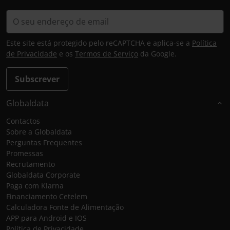
Este site está protegido pelo reCAPTCHA e aplica-se a
Política
de Privacidade
e os
Termos de Serviço
da Google.
Subscrever
Globaldata
Contactos
Sobre a Globaldata
Perguntas Frequentes
Promessas
Recrutamento
Globaldata Corporate
Paga com Klarna
Financiamento Cetelem
Calculadora Fonte de Alimentação
APP para Android e IOS
Política de Privacidade