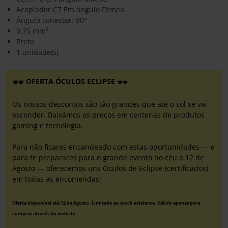
Acoplador C7 Em ângulo Fêmea
Ângulo conector: 90°
0.75 mm²
Preto
1 unidade(s)
OFERTA ÓCULOS ECLIPSE
Os nossos descontos são tão grandes que até o sol se vai
esconder. Baixámos os preços em centenas de produtos
gaming e tecnologia.
Para não ficares encandeado com estas oportunidades — e
para te preparares para o grande evento no céu a 12 de
Agosto — oferecemos uns Óculos de Eclipse (certificados)
em todas as encomendas!
Oferta disponível até 12 de Agosto. Limitado ao stock existente. Válido apenas para
compras através do website.