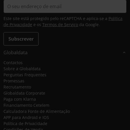
Este site está protegido pelo reCAPTCHA e aplica-se a
Política
de Privacidade
e os
Termos de Serviço
da Google.
Subscrever
Globaldata
Contactos
Sobre a Globaldata
Perguntas Frequentes
Promessas
Recrutamento
Globaldata Corporate
Paga com Klarna
Financiamento Cetelem
Calculadora Fonte de Alimentação
APP para Android e IOS
Política de Privacidade
Condições de Venda