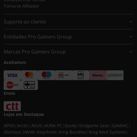
Torna-te Afiliado!
Suporte ao cliente
Entidades Pro Gamers Group
Marcas Pro Gamers Group
Aceitamos
Envio
Lojas em Destaque
APNX
|
Arctic
|
ASUS
|
AURA PC
|
Ducky
|
Endgame Gear
|
GAMIAC
|
Glorious
|
HAVN
|
Keychron
|
King Bundles
|
King Mod Systems
|