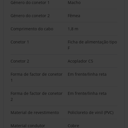
Género do conetor 1
Macho
Género do conetor 2
Fêmea
Comprimento do cabo
1,8 m
Conetor 1
Ficha de alimentação tipo
F
Conetor 2
Acoplador C5
Forma de factor de conetor
Em frente/linha reta
1
Forma de factor de conetor
Em frente/linha reta
2
Material de revestimento
Policloreto de vinil (PVC)
Material condutor
Cobre