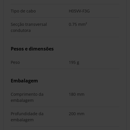
Tipo de cabo
H05VV-F3G
Secção transversal
0.75 mm²
condutora
Pesos e dimensões
Peso
195 g
Embalagem
Comprimento da
180 mm
embalagem
Profundidade da
200 mm
embalagem