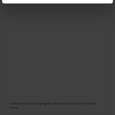
Análises de produtos agregadas de todas as lojas do Pro Gamers
Group.