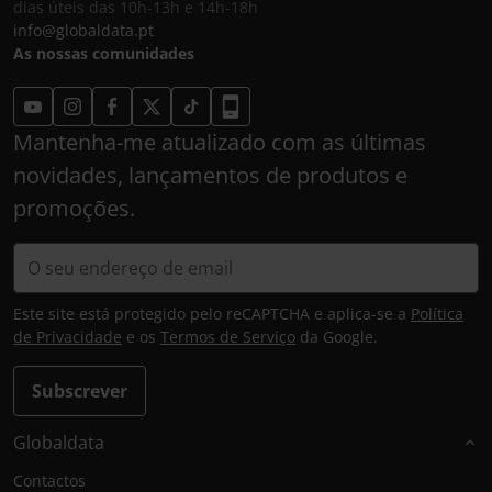
dias úteis das 10h-13h e 14h-18h
info@globaldata.pt
As nossas comunidades
Mantenha-me atualizado com as últimas
novidades, lançamentos de produtos e
promoções.
Este site está protegido pelo reCAPTCHA e aplica-se a
Política
de Privacidade
e os
Termos de Serviço
da Google.
Subscrever
Globaldata
Contactos