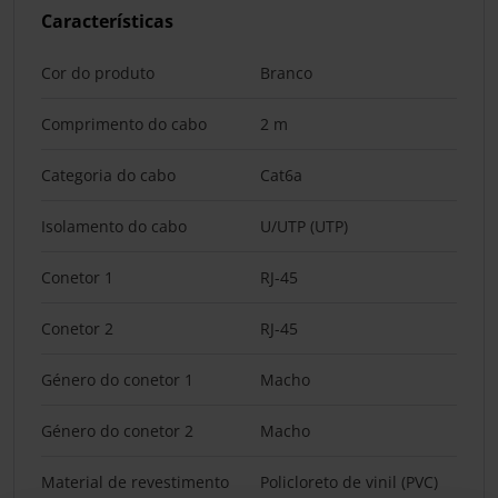
Características
Cor do produto
Branco
Comprimento do cabo
2 m
Categoria do cabo
Cat6a
Isolamento do cabo
U/UTP (UTP)
Conetor 1
RJ-45
Conetor 2
RJ-45
Género do conetor 1
Macho
Género do conetor 2
Macho
Material de revestimento
Policloreto de vinil (PVC)