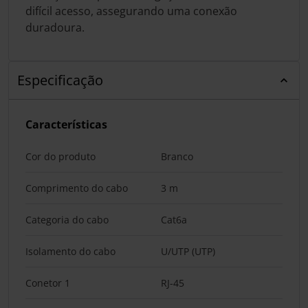
difícil acesso, assegurando uma conexão
duradoura.
Especificação
Características
Cor do produto
Branco
Comprimento do cabo
3 m
Categoria do cabo
Cat6a
Isolamento do cabo
U/UTP (UTP)
Conetor 1
RJ-45