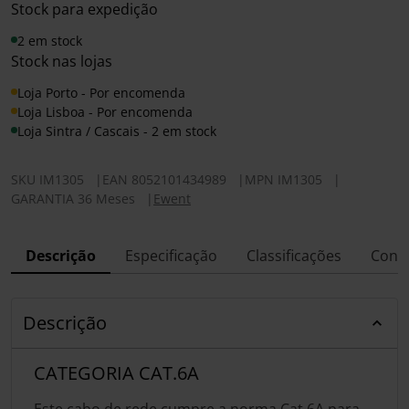
Stock para expedição
2 em stock
Stock nas lojas
Loja Porto - Por encomenda
Loja Lisboa - Por encomenda
Loja Sintra / Cascais - 2 em stock
SKU
IM1305
|
EAN
8052101434989
|
MPN
IM1305
|
GARANTIA 36 Meses
|
Ewent
Descrição
Especificação
Classificações
Conf
Descrição
CATEGORIA CAT.6A
Este cabo de rede cumpre a norma Cat.6A para