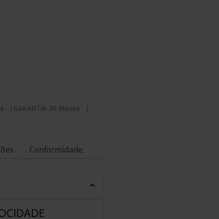
4
|
GARANTIA 36 Meses
|
ções
Conformidade
LOCIDADE