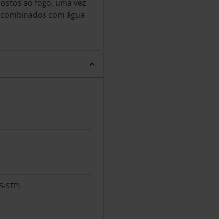
postos ao fogo, uma vez
se combinados com água
(S-STP)