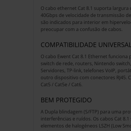
O cabo ethernet Cat 8.1 suporta largur
40Gbps de velocidade de transmissão d
são indicados para interior em hipervel
preocupar com a confusão de cabos.
COMPATIBILIDADE UNIVERSA
O cabo Ewent Cat 8.1 Ethernet funciona
switch de rede, routers, Nintendo switch,
Servidores, TP-link, telefones VoIP, portát
outro dispositivo com conectores RJ45. 
Cat5 / Cat5e / Cat6.
BEM PROTEGIDO
A Dupla blindagem (S/FTP) para uma prot
interferências e ruídos. Os cabos Cat 8.1
elementos de halogéneos LSZH (Low Sm