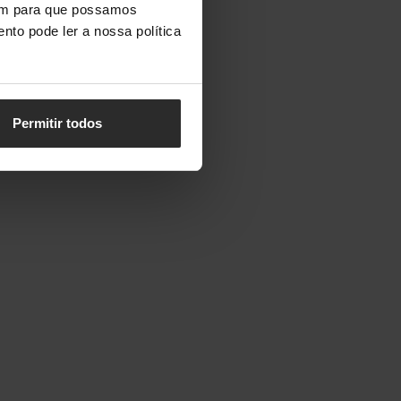
vem para que possamos
nto pode ler a nossa política
Permitir todos