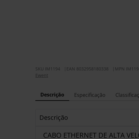
SKU
IM1194
|
EAN
8032958180338
|
MPN
IM119
Ewent
Descrição
Especificação
Classifica
Descrição
CABO ETHERNET DE ALTA VE