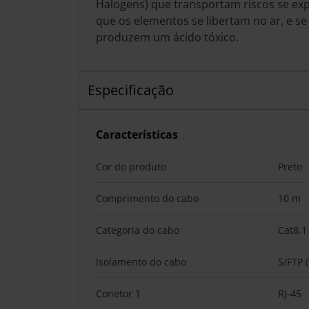
Halogens) que transportam riscos se ex
que os elementos se libertam no ar, e 
produzem um ácido tóxico.
Especificação
Características
Cor do produto
Preto
Comprimento do cabo
10 m
Categoria do cabo
Cat8.1
Isolamento do cabo
S/FTP 
Conetor 1
RJ-45