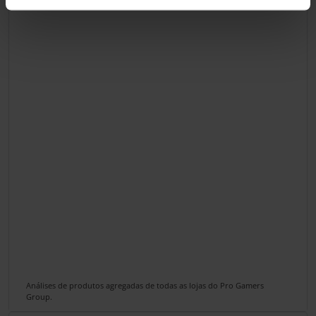
Análises de produtos agregadas de todas as lojas do Pro Gamers
Group.