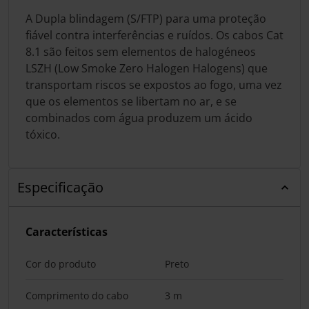
A Dupla blindagem (S/FTP) para uma proteção
fiável contra interferências e ruídos. Os cabos Cat
8.1 são feitos sem elementos de halogéneos
LSZH (Low Smoke Zero Halogen Halogens) que
transportam riscos se expostos ao fogo, uma vez
que os elementos se libertam no ar, e se
combinados com água produzem um ácido
tóxico.
Especificação
Características
Cor do produto
Preto
Comprimento do cabo
3 m