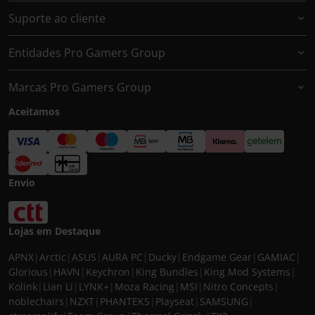
Suporte ao cliente
Entidades Pro Gamers Group
Marcas Pro Gamers Group
Aceitamos
Envio
Lojas em Destaque
APNX
|
Arctic
|
ASUS
|
AURA PC
|
Ducky
|
Endgame Gear
|
GAMIAC
|
Glorious
|
HAVN
|
Keychron
|
King Bundles
|
King Mod Systems
|
Kolink
|
Lian Li
|
LYNK+
|
Moza Racing
|
MSI
|
Nitro Concepts
|
noblechairs
|
NZXT
|
PHANTEKS
|
Playseat
|
SAMSUNG
|