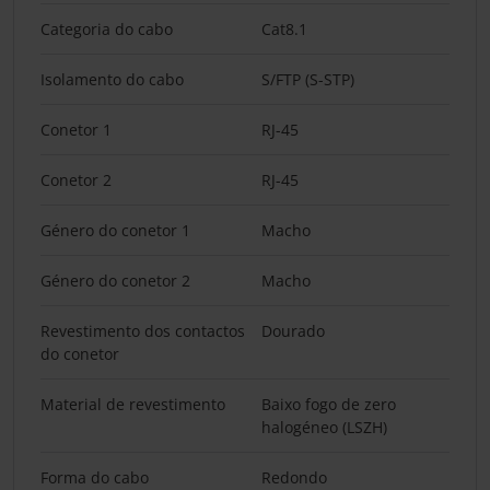
Categoria do cabo
Cat8.1
Isolamento do cabo
S/FTP (S-STP)
Conetor 1
RJ-45
Conetor 2
RJ-45
Género do conetor 1
Macho
Género do conetor 2
Macho
Revestimento dos contactos
Dourado
do conetor
Material de revestimento
Baixo fogo de zero
halogéneo (LSZH)
Forma do cabo
Redondo