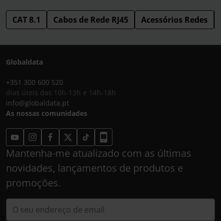
CAT 8.1
Cabos de Rede RJ45
Acessórios Redes
Globaldata
+351 300 600 520
dias úteis das 10h-13h e 14h-18h
info@globaldata.pt
As nossas comunidades
Mantenha-me atualizado com as últimas
novidades, lançamentos de produtos e
promoções.