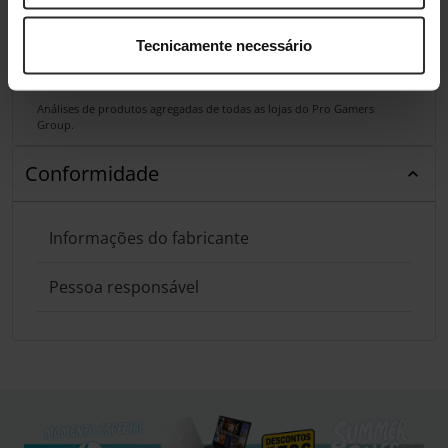
Tecnicamente necessário
Análises de produtos agregadas de todas as lojas do Pro Gamers
Group.
Conformidade
Informações do fabricante
Pessoa responsável