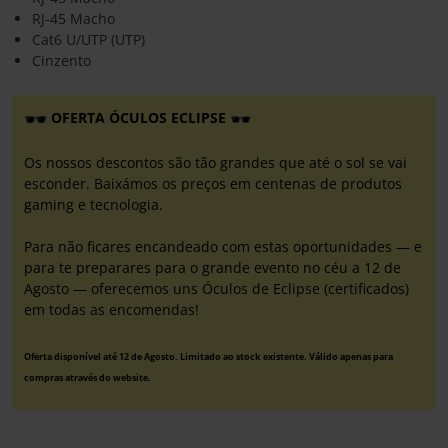
RJ-45 Macho
Cat6 U/UTP (UTP)
Cinzento
OFERTA ÓCULOS ECLIPSE
Os nossos descontos são tão grandes que até o sol se vai
esconder. Baixámos os preços em centenas de produtos
gaming e tecnologia.
Para não ficares encandeado com estas oportunidades — e
para te preparares para o grande evento no céu a 12 de
Agosto — oferecemos uns Óculos de Eclipse (certificados)
em todas as encomendas!
Oferta disponível até 12 de Agosto. Limitado ao stock existente. Válido apenas para
compras através do website.