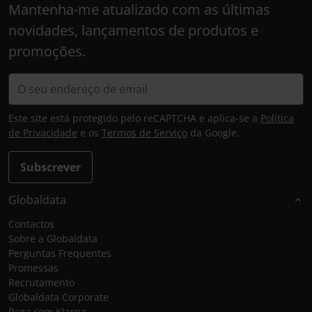
Mantenha-me atualizado com as últimas
novidades, lançamentos de produtos e
promoções.
Este site está protegido pelo reCAPTCHA e aplica-se a
Política
de Privacidade
e os
Termos de Serviço
da Google.
Subscrever
Globaldata
Contactos
Sobre a Globaldata
Perguntas Frequentes
Promessas
Recrutamento
Globaldata Corporate
Paga com Klarna