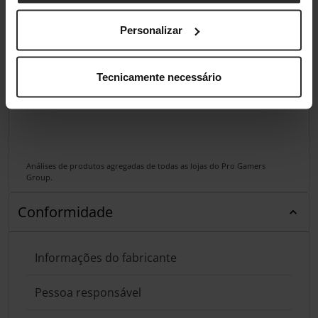
Personalizar
Tecnicamente necessário
Análises de produtos agregadas de todas as lojas do Pro Gamers
Group.
Conformidade
Informações do fabricante
Pessoa responsável