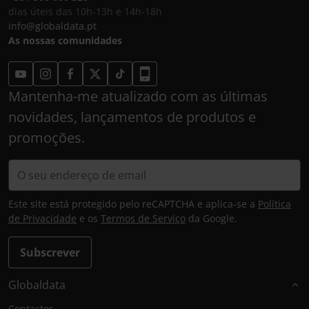
dias úteis das 10h-13h e 14h-18h
info@globaldata.pt
As nossas comunidades
Mantenha-me atualizado com as últimas
novidades, lançamentos de produtos e
promoções.
Este site está protegido pelo reCAPTCHA e aplica-se a
Política
de Privacidade
e os
Termos de Serviço
da Google.
Subscrever
Globaldata
Contactos