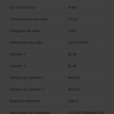
Cor do produto
Preto
Comprimento do cabo
0,5 m
Categoria do cabo
Cat6
Isolamento do cabo
U/UTP (UTP)
Conetor 1
RJ-45
Conetor 2
RJ-45
Género do conetor 1
Macho
Género do conetor 2
Macho
Material condutor
Cobre
Tecnologia de cablagem
10/100/1000Base-T(X)