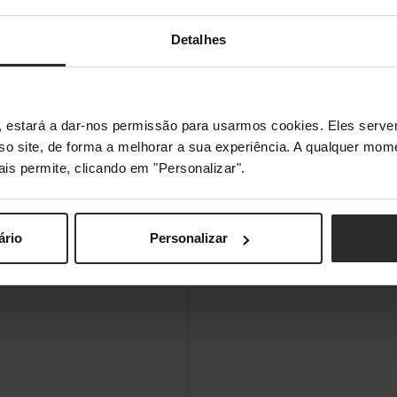
Detalhes
s", estará a dar-nos permissão para usarmos cookies. Eles ser
sso site, de forma a melhorar a sua experiência. A qualquer mome
ais permite, clicando em "Personalizar".
ário
Personalizar