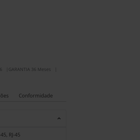
6
|
GARANTIA 36 Meses
|
ções
Conformidade
45, RJ-45