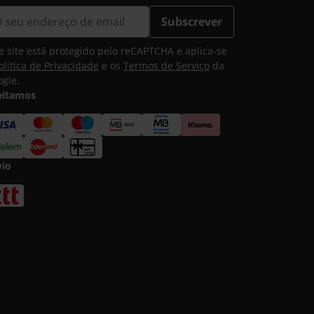
Subscrever
e site está protegido pelo reCAPTCHA e aplica-se
olítica de Privacidade
e os
Termos de Serviço
da
gle.
eitamos
vio