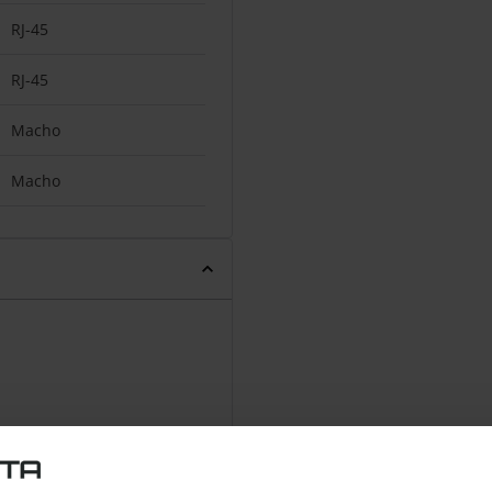
RJ-45
RJ-45
Macho
Macho