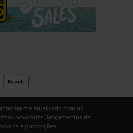
Brands
ntenha-me atualizado com as
timas novidades, lançamentos de
odutos e promoções.