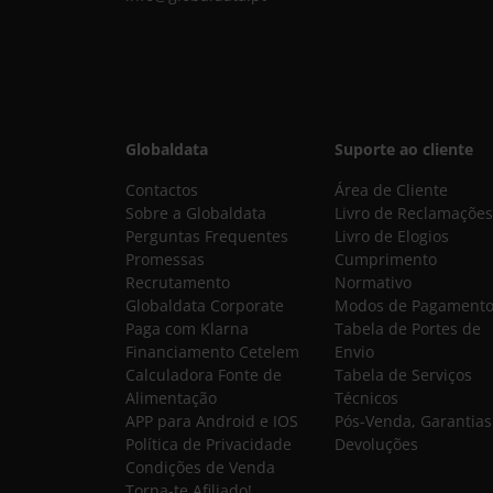
Globaldata
Suporte ao cliente
Contactos
Área de Cliente
Sobre a Globaldata
Livro de Reclamações
Perguntas Frequentes
Livro de Elogios
Promessas
Cumprimento
Recrutamento
Normativo
Globaldata Corporate
Modos de Pagament
Paga com Klarna
Tabela de Portes de
Financiamento Cetelem
Envio
Calculadora Fonte de
Tabela de Serviços
Alimentação
Técnicos
APP para Android e IOS
Pós-Venda, Garantias
Política de Privacidade
Devoluções
Condições de Venda
Torna-te Afiliado!