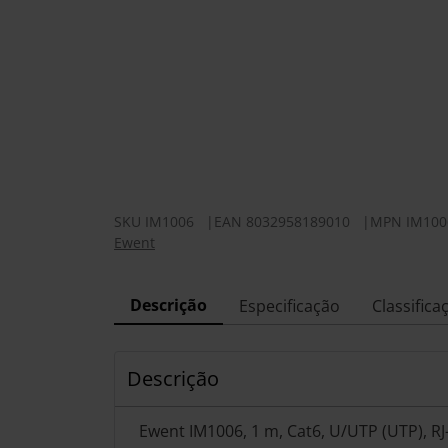
SKU
IM1006
|
EAN
8032958189010
|
MPN
IM100
Ewent
Descrição
Especificação
Classifica
Descrição
Ewent IM1006, 1 m, Cat6, U/UTP (UTP), RJ-