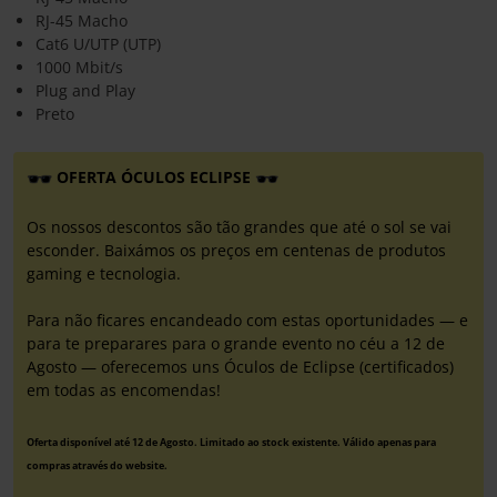
RJ-45 Macho
Cat6 U/UTP (UTP)
1000 Mbit/s
Plug and Play
Preto
OFERTA ÓCULOS ECLIPSE
Os nossos descontos são tão grandes que até o sol se vai
esconder. Baixámos os preços em centenas de produtos
gaming e tecnologia.
Para não ficares encandeado com estas oportunidades — e
para te preparares para o grande evento no céu a 12 de
Agosto — oferecemos uns Óculos de Eclipse (certificados)
em todas as encomendas!
Oferta disponível até 12 de Agosto. Limitado ao stock existente. Válido apenas para
compras através do website.