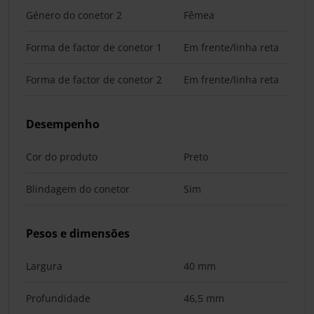
Género do conetor 2
Fêmea
Forma de factor de conetor 1
Em frente/linha reta
Forma de factor de conetor 2
Em frente/linha reta
Desempenho
Cor do produto
Preto
Blindagem do conetor
Sim
Pesos e dimensões
Largura
40 mm
Profundidade
46,5 mm