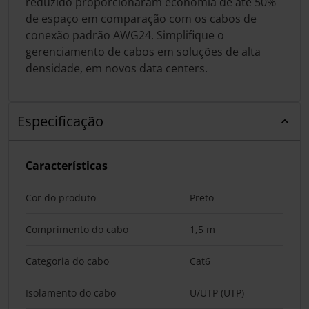
reduzido proporcionaram economia de até 50%
de espaço em comparação com os cabos de
conexão padrão AWG24. Simplifique o
gerenciamento de cabos em soluções de alta
densidade, em novos data centers.
Especificação
Características
Cor do produto
Preto
Comprimento do cabo
1,5 m
Categoria do cabo
Cat6
Isolamento do cabo
U/UTP (UTP)