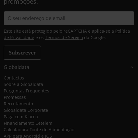
promoções.
Este site está protegido pelo reCAPTCHA e aplica-se a
Política
de Privacidade
e os
Termos de Serviço
da Google.
Subscrever
Globaldata
Contactos
Sobre a Globaldata
Perguntas Frequentes
Promessas
Recrutamento
Globaldata Corporate
Paga com Klarna
Financiamento Cetelem
Calculadora Fonte de Alimentação
APP para Android e IOS