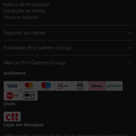
Política de Privacidade
Condições de Venda
Torna-te Afiliado!
Suporte ao cliente
Entidades Pro Gamers Group
Marcas Pro Gamers Group
Aceitamos
Envio
Lojas em Destaque
APNX
|
Arctic
|
ASUS
|
AURA PC
|
Ducky
|
Endgame Gear
|
GAMIAC
|