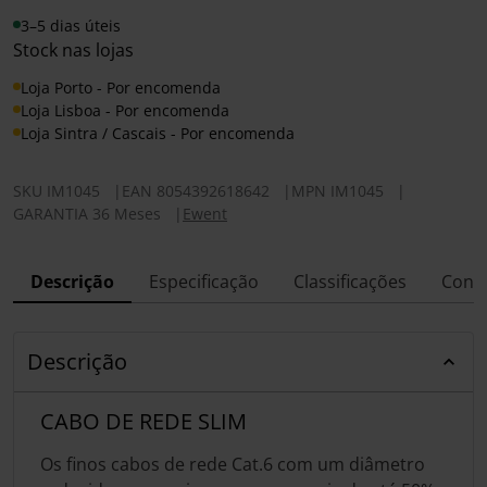
3–5 dias úteis
Stock nas lojas
Loja Porto - Por encomenda
Loja Lisboa - Por encomenda
Loja Sintra / Cascais - Por encomenda
SKU
IM1045
|
EAN
8054392618642
|
MPN
IM1045
|
GARANTIA 36 Meses
|
Ewent
Descrição
Especificação
Classificações
Conf
Descrição
CABO DE REDE SLIM
Os finos cabos de rede Cat.6 com um diâmetro