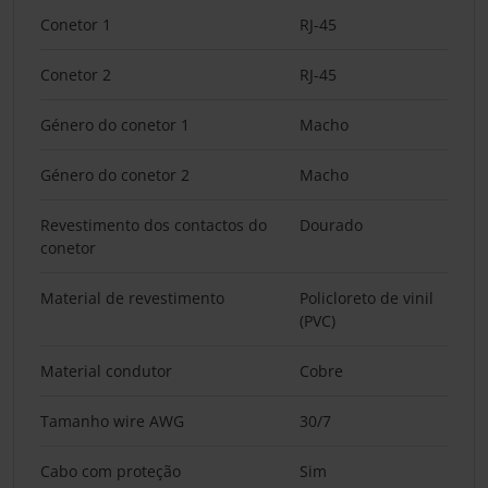
Conetor 1
RJ-45
Conetor 2
RJ-45
Género do conetor 1
Macho
Género do conetor 2
Macho
Revestimento dos contactos do
Dourado
conetor
Material de revestimento
Policloreto de vinil
(PVC)
Material condutor
Cobre
Tamanho wire AWG
30/7
Cabo com proteção
Sim