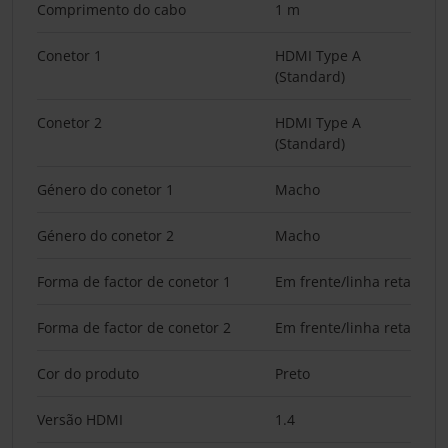
Comprimento do cabo
1 m
Conetor 1
HDMI Type A
(Standard)
Conetor 2
HDMI Type A
(Standard)
Género do conetor 1
Macho
Género do conetor 2
Macho
Forma de factor de conetor 1
Em frente/linha reta
Forma de factor de conetor 2
Em frente/linha reta
Cor do produto
Preto
Versão HDMI
1.4