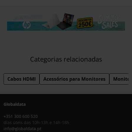
Categorias relacionadas
Cabos HDMI
Acessórios para Monitores
Monitor
Globaldata
+351 300 600 520
dias úteis das 10h-13h e 14h-18h
info@globaldata.pt