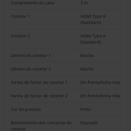
Comprimento do cabo
3 m
Conetor 1
HDMI Type A
(Standard)
Conetor 2
HDMI Type A
(Standard)
Género do conetor 1
Macho
Género do conetor 2
Macho
Forma de factor de conetor 1
Em frente/linha reta
Forma de factor de conetor 2
Em frente/linha reta
Cor do produto
Preto
Revestimento dos contactos do
Dourado
conetor