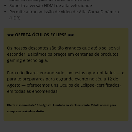
Suporta a versão HDMI de alta velocidade
Permite a transmissão de vídeo de Alta Gama Dinâmica
(HDR)
OFERTA ÓCULOS ECLIPSE
Os nossos descontos são tão grandes que até o sol se vai
esconder. Baixámos os preços em centenas de produtos
gaming e tecnologia.
Para não ficares encandeado com estas oportunidades — e
para te preparares para o grande evento no céu a 12 de
Agosto — oferecemos uns Óculos de Eclipse (certificados)
em todas as encomendas!
Oferta disponível até 12 de Agosto. Limitado ao stock existente. Válido apenas para
compras através do website.