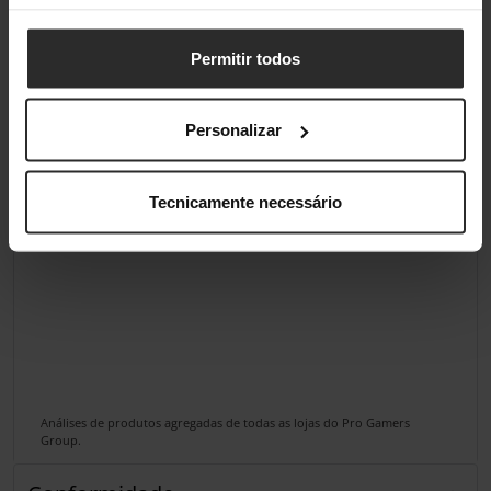
Permitir todos
Personalizar
Tecnicamente necessário
Análises de produtos agregadas de todas as lojas do Pro Gamers
Group.