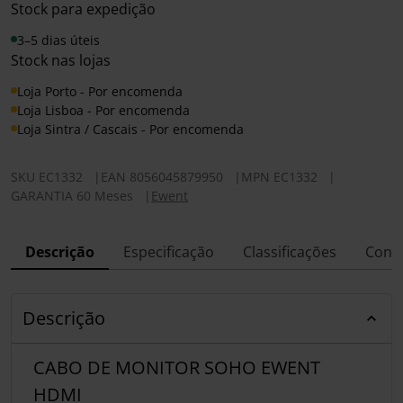
Stock para expedição
3–5 dias úteis
Stock nas lojas
Loja Porto - Por encomenda
Loja Lisboa - Por encomenda
Loja Sintra / Cascais - Por encomenda
SKU
EC1332
|
EAN
8056045879950
|
MPN
EC1332
|
GARANTIA 60 Meses
|
Ewent
Descrição
Especificação
Classificações
Conf
Descrição
CABO DE MONITOR SOHO EWENT
HDMI