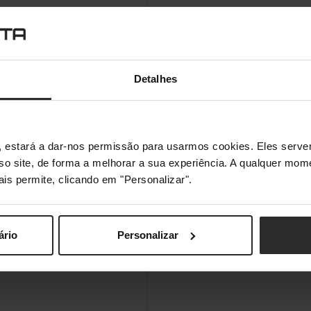
Detalhes
s", estará a dar-nos permissão para usarmos cookies. Eles ser
sso site, de forma a melhorar a sua experiência. A qualquer mome
ais permite, clicando em "Personalizar".
ário
Personalizar