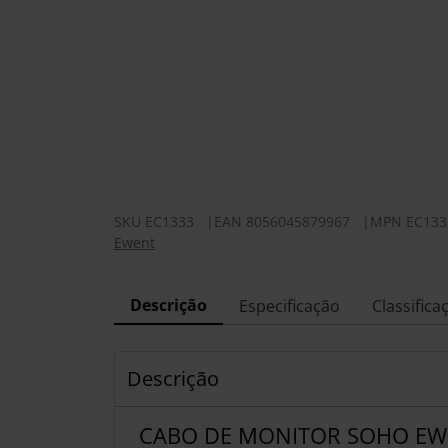
SKU
EC1333
|
EAN
8056045879967
|
MPN
EC133
Ewent
Descrição
Especificação
Classifica
Descrição
CABO DE MONITOR SOHO EW