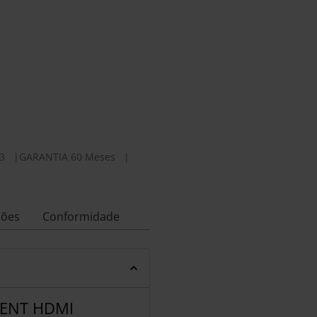
3
|
GARANTIA 60 Meses
|
ções
Conformidade
ENT HDMI