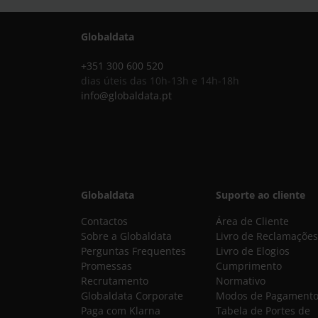
Globaldata
+351 300 600 520
dias úteis das 10h-13h e 14h-18h
info@globaldata.pt
Globaldata
Suporte ao cliente
Contactos
Área de Cliente
Sobre a Globaldata
Livro de Reclamações
Perguntas Frequentes
Livro de Elogios
Promessas
Cumprimento
Recrutamento
Normativo
Globaldata Corporate
Modos de Pagament
Paga com Klarna
Tabela de Portes de