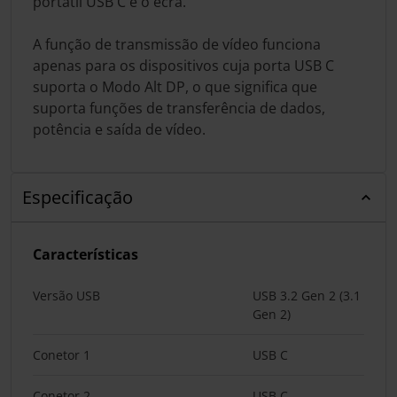
portátil USB C e o ecrã.
A função de transmissão de vídeo funciona
apenas para os dispositivos cuja porta USB C
suporta o Modo Alt DP, o que significa que
suporta funções de transferência de dados,
potência e saída de vídeo.
Especificação
Características
Versão USB
USB 3.2 Gen 2 (3.1
Gen 2)
Conetor 1
USB C
Conetor 2
USB C