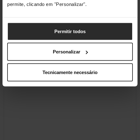
permite, clicando em "Personalizar".
Conteúdo da embalagem
Quantidade por conjunto
1 unidade(s)
Permitir todos
Classificações
Personalizar
Tecnicamente necessário