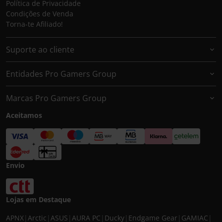
Política de Privacidade
Condições de Venda
Torna-te Afiliado!
Suporte ao cliente
Entidades Pro Gamers Group
Marcas Pro Gamers Group
Aceitamos
Envio
Lojas em Destaque
APNX
|
Arctic
|
ASUS
|
AURA PC
|
Ducky
|
Endgame Gear
|
GAMIAC
|