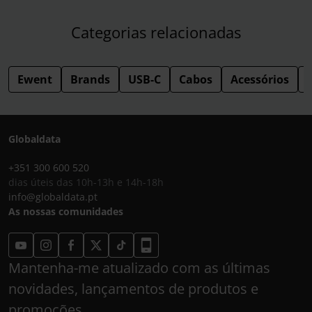
Categorias relacionadas
Ewent
Brands
USB-C
Cabos
Acessórios
Globaldata
+351 300 600 520
dias úteis das 10h-13h e 14h-18h
info@globaldata.pt
As nossas comunidades
Mantenha-me atualizado com as últimas
novidades, lançamentos de produtos e
promoções.