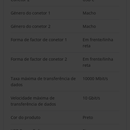
Género do conetor 1
Macho
Género do conetor 2
Macho
Forma de factor de conetor 1
Em frente/linha
reta
Forma de factor de conetor 2
Em frente/linha
reta
Taxa máxima de transferência de
10000 Mbit/s
dados
Velocidade máxima de
10 Gbit/s
transferência de dados
Cor do produto
Preto