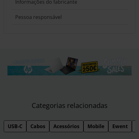
Informações do fabricante
Pessoa responsável
Categorias relacionadas
USB-C
Cabos
Acessórios
Mobile
Ewent
B