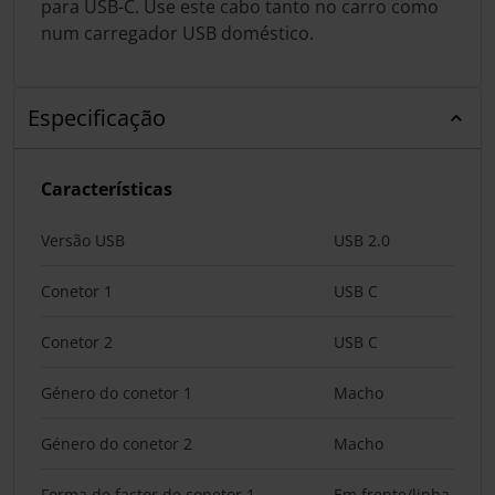
para USB-C. Use este cabo tanto no carro como
num carregador USB doméstico.
Especificação
Características
Versão USB
USB 2.0
Conetor 1
USB C
Conetor 2
USB C
Género do conetor 1
Macho
Género do conetor 2
Macho
Forma de factor de conetor 1
Em frente/linha