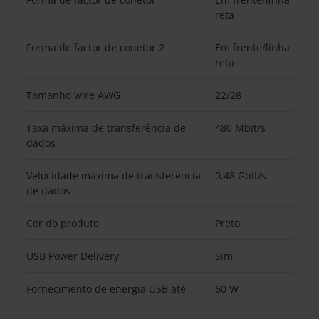
reta
Forma de factor de conetor 2
Em frente/linha
reta
Tamanho wire AWG
22/28
Taxa máxima de transferência de
480 Mbit/s
dados
Velocidade máxima de transferência
0,48 Gbit/s
de dados
Cor do produto
Preto
USB Power Delivery
Sim
Fornecimento de energia USB até
60 W