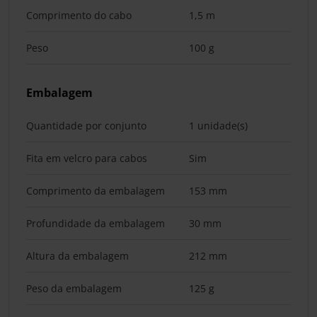
Comprimento do cabo
1,5 m
Peso
100 g
Embalagem
Quantidade por conjunto
1 unidade(s)
Fita em velcro para cabos
Sim
Comprimento da embalagem
153 mm
Profundidade da embalagem
30 mm
Altura da embalagem
212 mm
Peso da embalagem
125 g