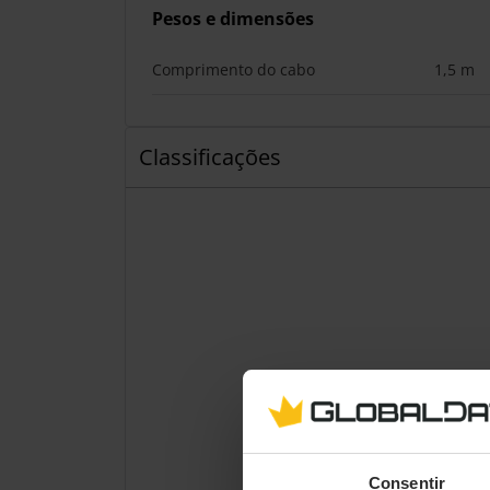
Pesos e dimensões
Comprimento do cabo
1,5 m
Classificações
Consentir