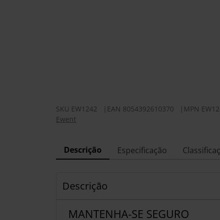
SKU
EW1242
|
EAN
8054392610370
|
MPN
EW12
Ewent
Descrição
Especificação
Classifica
Descrição
MANTENHA-SE SEGURO