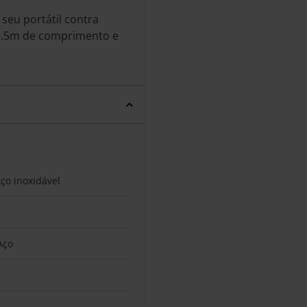
seu portátil contra
1.5m de comprimento e
Aço inoxidável
Aço