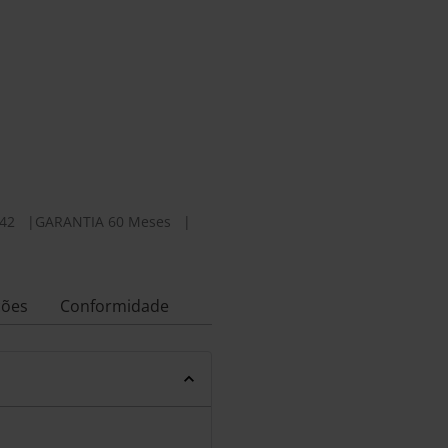
42
|
GARANTIA 60 Meses
|
ções
Conformidade