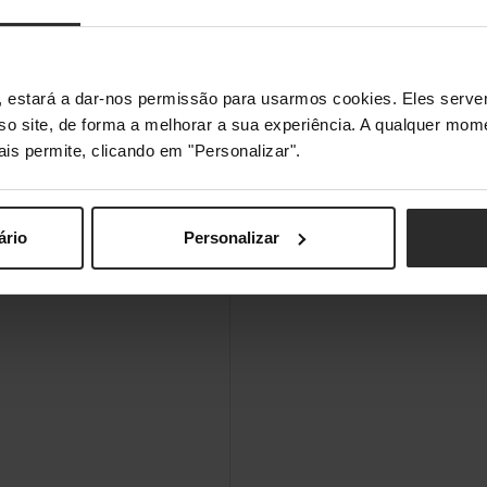
s", estará a dar-nos permissão para usarmos cookies. Eles ser
sso site, de forma a melhorar a sua experiência. A qualquer mome
ais permite, clicando em "Personalizar".
ário
Personalizar