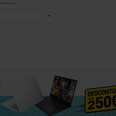
Gamers Group.