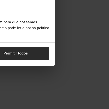
vem para que possamos
nto pode ler a nossa política
Permitir todos