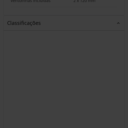
Ventoinhas Incluídas
2 x 120 mm
Classificações