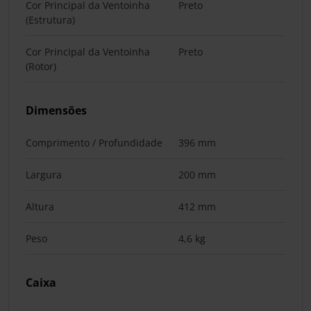
Cor Principal da Ventoinha
Preto
(Estrutura)
Cor Principal da Ventoinha
Preto
(Rotor)
Dimensões
Comprimento / Profundidade
396 mm
Largura
200 mm
Altura
412 mm
Peso
4,6 kg
Caixa