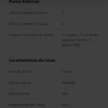
Portas Externas
USB 3.0 (externo) Tipo A
1
USB 2.0 (externo) Tipo A
2
Saídas e Entradas de Áudio
1 x saída + 1 x entrada
(Jack de 3,5 mm, 3
pinos, TRS)
Características da Caixa
Posição do I/O
Cobrir
Painel Lateral
fechado
Porta Frontal
Não
Organização de Cabos
Sim