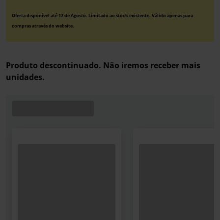
Oferta disponível até 12 de Agosto. Limitado ao stock existente. Válido apenas para
compras através do website.
Produto descontinuado. Não iremos receber mais
unidades.