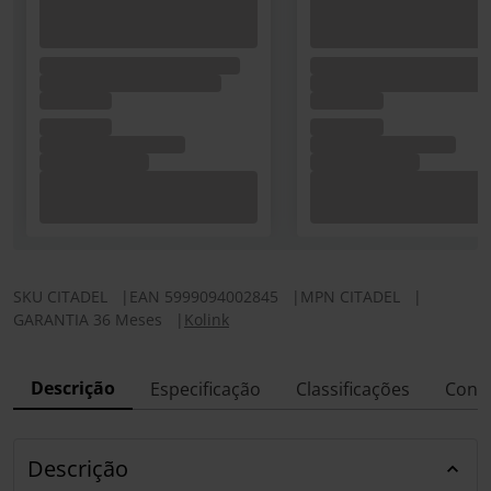
SKU
CITADEL
|
EAN
5999094002845
|
MPN
CITADEL
|
GARANTIA 36 Meses
|
Kolink
Descrição
Especificação
Classificações
Conf
Descrição