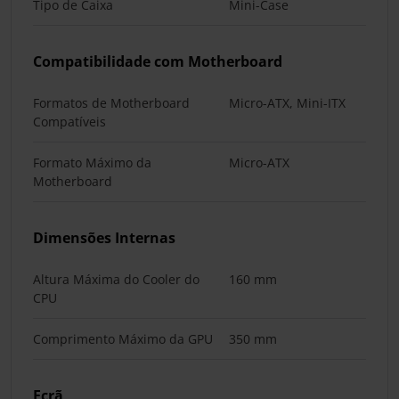
Tipo de Caixa
Mini-Case
Compatibilidade com Motherboard
Formatos de Motherboard
Micro-ATX, Mini-ITX
Compatíveis
Formato Máximo da
Micro-ATX
Motherboard
Dimensões Internas
Altura Máxima do Cooler do
160 mm
CPU
Comprimento Máximo da GPU
350 mm
Ecrã