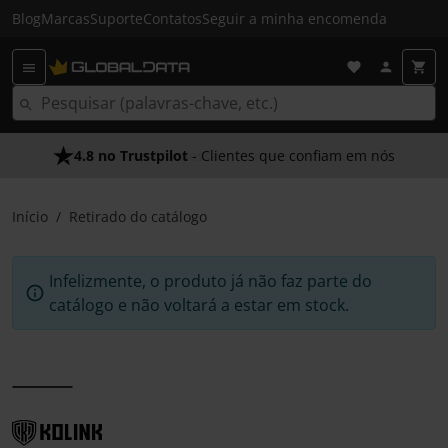
Blog
Marcas
Suporte
Contatos
Seguir a minha encomenda
4.8 no Trustpilot
- Clientes que confiam em nós
Início
Retirado do catálogo
Infelizmente, o produto já não faz parte do
catálogo e não voltará a estar em stock.