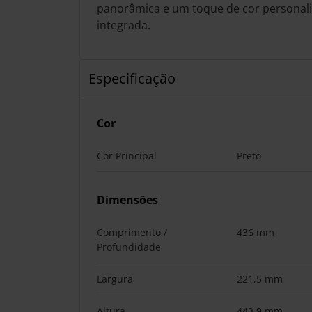
panorâmica e um toque de cor personali
integrada.
Especificação
Cor
Cor Principal
Preto
Dimensões
Comprimento /
436 mm
Profundidade
Largura
221,5 mm
Altura
443,9 mm