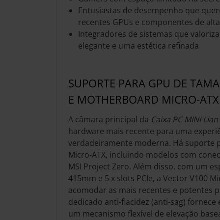
Entusiastas de desempenho que quer
recentes GPUs e componentes de alt
Integradores de sistemas que valoriz
elegante e uma estética refinada
SUPORTE PARA GPU DE TAM
E MOTHERBOARD MICRO-ATX
A câmara principal da
Caixa PC MINI Lian
hardware mais recente para uma experi
verdadeiramente moderna. Há suporte 
Micro-ATX, incluindo modelos com conec
MSI Project Zero. Além disso, com um e
415mm e 5 x slots PCIe, a Vector V100 Mi
acomodar as mais recentes e potentes pl
dedicado anti-flacidez (anti-sag) fornece
um mecanismo flexível de elevação bas