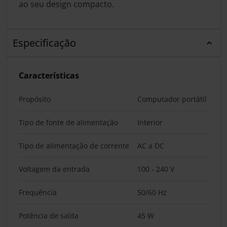
ao seu design compacto.
Especificação
Características
Propósito
Computador portátil
Tipo de fonte de alimentação
Interior
Tipo de alimentação de corrente
AC a DC
Voltagem da entrada
100 - 240 V
Frequência
50/60 Hz
Potência de saída
45 W