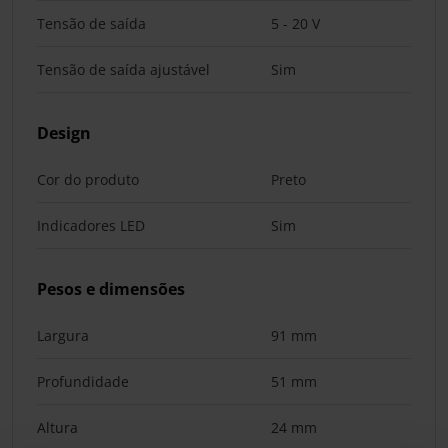
Tensão de saída
5 - 20 V
Tensão de saída ajustável
Sim
Design
Cor do produto
Preto
Indicadores LED
Sim
Pesos e dimensões
Largura
91 mm
Profundidade
51 mm
Altura
24 mm