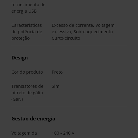
fornecimento de
energia USB
Características
Excesso de corrente, Voltagem
de potência de
excessiva, Sobreaquecimento,
proteção
Curto-circuito
Design
Cor do produto
Preto
Transístores de
Sim
nitreto de gálio
(GaN)
Gestão de energia
Voltagem da
100 - 240 V