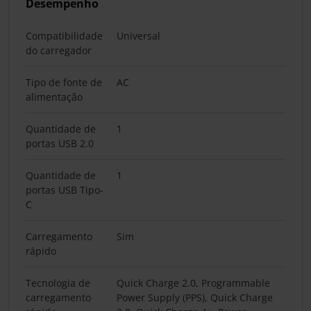
Desempenho
Compatibilidade
Universal
do carregador
Tipo de fonte de
AC
alimentação
Quantidade de
1
portas USB 2.0
Quantidade de
1
portas USB Tipo-
C
Carregamento
Sim
rápido
Tecnologia de
Quick Charge 2.0, Programmable
carregamento
Power Supply (PPS), Quick Charge