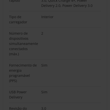
rápido
3.0, Quick Charge 4+, Power
Delivery 2.0, Power Delivery 3.0
Tipo de
Interior
carregador
Número de
2
dispositivos
simultaneamente
conectados
(máx.)
Fornecimento de
Sim
energia
programável
(PPS)
USB Power
Sim
Delivery
Revisão do
3.0