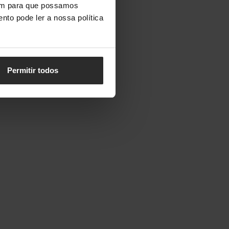
vem para que possamos
nto pode ler a nossa política
Permitir todos