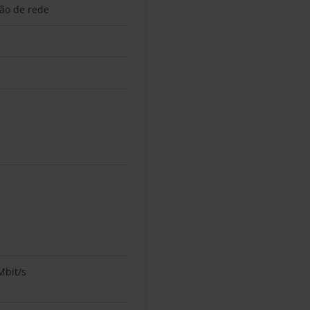
tão de rede
Mbit/s