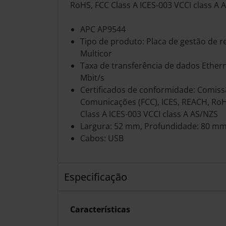
RoHS, FCC Class A ICES-003 VCCI class A A
APC AP9544
Tipo de produto: Placa de gestão de r
Multicor
Taxa de transferência de dados Ether
Mbit/s
Certificados de conformidade: Comiss
Comunicações (FCC), ICES, REACH, RoHS
Class A ICES-003 VCCI class A AS/NZS
Largura: 52 mm, Profundidade: 80 mm
Cabos: USB
Especificação
Características