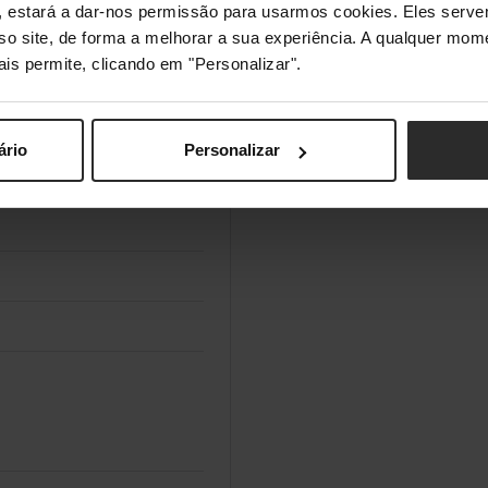
s", estará a dar-nos permissão para usarmos cookies. Eles ser
sso site, de forma a melhorar a sua experiência. A qualquer mome
ais permite, clicando em "Personalizar".
ário
Personalizar