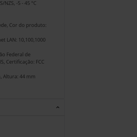
S/NZS, -5 - 45 °C
ede, Cor do produto:
net LAN: 10,100,1000
ão Federal de
, Certificação: FCC
, Altura: 44 mm