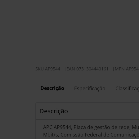
SKU
AP9544
|
EAN
0731304440161
|
MPN
AP954
Descrição
Especificação
Classifica
Descrição
APC AP9544, Placa de gestão de rede, Mul
Mbit/s, Comissão Federal de Comunicaçõe