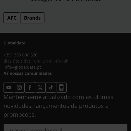
APC
Brands
Globaldata
+351 300 600 520
dias úteis das 10h-13h e 14h-18h
info@globaldata.pt
As nossas comunidades
Mantenha-me atualizado com as últimas
novidades, lançamentos de produtos e
promoções.