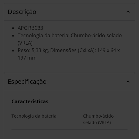
Descrição
APC RBC33
Tecnologia da bateria: Chumbo-ácido selado
(VRLA)
Peso: 5,33 kg, Dimensões (CxLxA): 149 x 64 x
197 mm
Especificação
Características
Tecnologia da bateria
Chumbo-ácido
selado (VRLA)