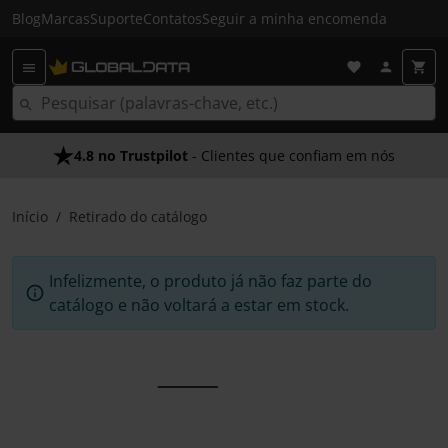
Blog
Marcas
Suporte
Contatos
Seguir a minha encomenda
4.8 no Trustpilot
- Clientes que confiam em nós
Início
Retirado do catálogo
Infelizmente, o produto já não faz parte do
catálogo e não voltará a estar em stock.