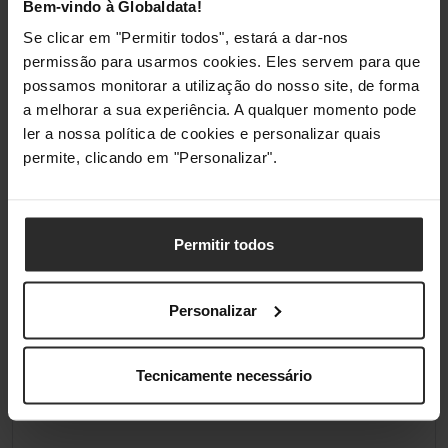
Bem-vindo à Globaldata!
Altitude operacional
0 - 3000 m
Se clicar em "Permitir todos", estará a dar-nos
permissão para usarmos cookies. Eles servem para que
possamos monitorar a utilização do nosso site, de forma
Classificações
a melhorar a sua experiência. A qualquer momento pode
ler a nossa política de cookies e personalizar quais
permite, clicando em "Personalizar".
Permitir todos
Personalizar
Tecnicamente necessário