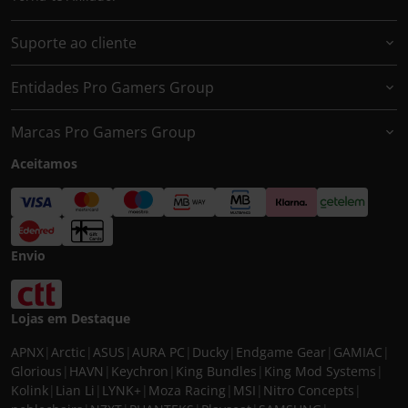
Suporte ao cliente
Entidades Pro Gamers Group
Marcas Pro Gamers Group
Aceitamos
Envio
Lojas em Destaque
APNX
|
Arctic
|
ASUS
|
AURA PC
|
Ducky
|
Endgame Gear
|
GAMIAC
|
Glorious
|
HAVN
|
Keychron
|
King Bundles
|
King Mod Systems
|
Kolink
|
Lian Li
|
LYNK+
|
Moza Racing
|
MSI
|
Nitro Concepts
|