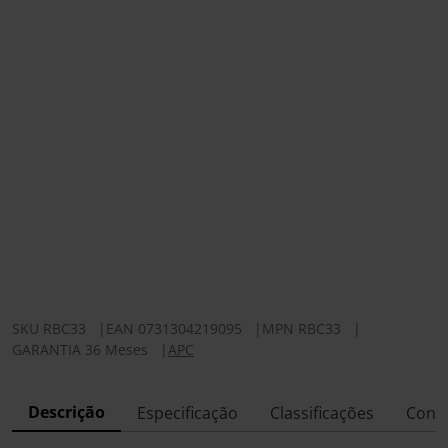
SKU
RBC33
|
EAN
0731304219095
|
MPN
RBC33
|
GARANTIA 36 Meses
|
APC
Descrição
Especificação
Classificações
Conf