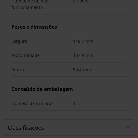
Humidade de não
5 - 90%
funcionamento
Pesos e dimensões
Largura
148,7 mm
Profundidade
137,9 mm
Altura
90,4 mm
Conteúdo da embalagem
Número de câmaras
1
Classificações