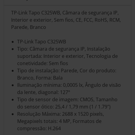
TP-Link Tapo C325WB, Câmara de segurança IP,
Interior e exterior, Sem fios, CE, FCC, RoHS, RCM,
Parede, Branco
TP-Link Tapo C325WB
Tipo: Câmara de segurança IP, Instalação
suportada: Interior e exterior, Tecnologia de
conetividade: Sem fios
Tipo de instalação: Parede, Cor do produto:
Branco, Forma: Bala
Iluminação mínima: 0,0005 lx, Ângulo de visão
da lente, diagonal: 127°
Tipo de sensor de imagem: CMOS, Tamanho
do sensor ótico: 25,4 / 1,79 mm (1 / 1.79")
Resolução Máxima: 2688 x 1520 pixels,
Megapixels totais: 4 MP, Formatos de
compressão: H.264