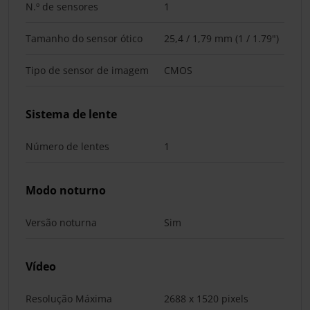
N.º de sensores
1
Tamanho do sensor ótico
25,4 / 1,79 mm (1 / 1.79")
Tipo de sensor de imagem
CMOS
Sistema de lente
Número de lentes
1
Modo noturno
Versão noturna
Sim
Vídeo
Resolução Máxima
2688 x 1520 pixels