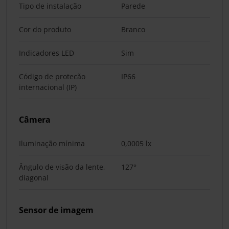
Tipo de instalação
Parede
Cor do produto
Branco
Indicadores LED
Sim
Código de protecão
IP66
internacional (IP)
Câmera
Iluminação mínima
0,0005 lx
Ângulo de visão da lente,
127°
diagonal
Sensor de imagem