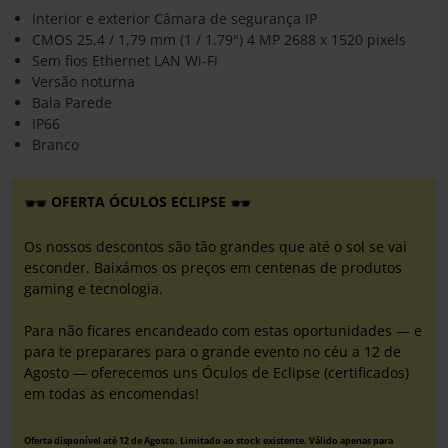
Interior e exterior Câmara de segurança IP
CMOS 25,4 / 1,79 mm (1 / 1.79") 4 MP 2688 x 1520 pixels
Sem fios Ethernet LAN Wi-Fi
Versão noturna
Bala Parede
IP66
Branco
OFERTA ÓCULOS ECLIPSE
Os nossos descontos são tão grandes que até o sol se vai
esconder. Baixámos os preços em centenas de produtos
gaming e tecnologia.
Para não ficares encandeado com estas oportunidades — e
para te preparares para o grande evento no céu a 12 de
Agosto — oferecemos uns Óculos de Eclipse (certificados)
em todas as encomendas!
Oferta disponível até 12 de Agosto. Limitado ao stock existente. Válido apenas para