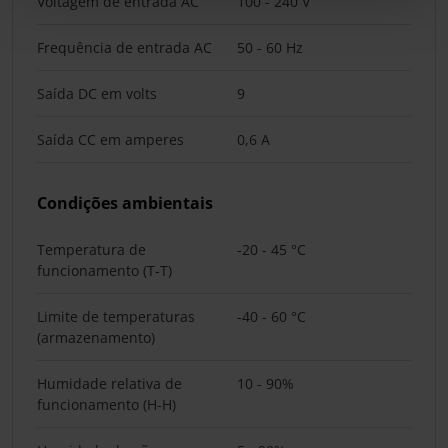
Voltagem de entrada AC
100 - 240 V
Frequência de entrada AC
50 - 60 Hz
Saída DC em volts
9
Saída CC em amperes
0,6 A
Condições ambientais
Temperatura de
-20 - 45 °C
funcionamento (T-T)
Limite de temperaturas
-40 - 60 °C
(armazenamento)
Humidade relativa de
10 - 90%
funcionamento (H-H)