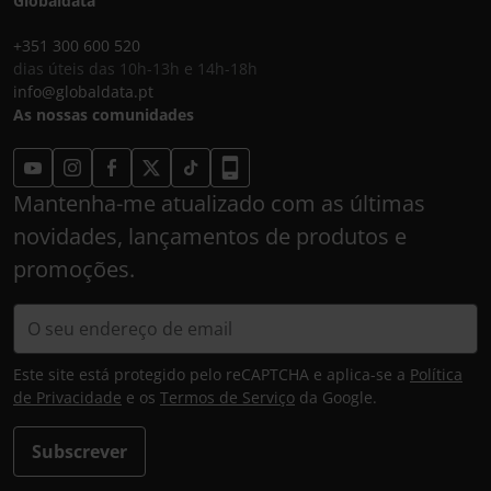
Globaldata
+351 300 600 520
dias úteis das 10h-13h e 14h-18h
info@globaldata.pt
As nossas comunidades
Mantenha-me atualizado com as últimas
novidades, lançamentos de produtos e
promoções.
Este site está protegido pelo reCAPTCHA e aplica-se a
Política
de Privacidade
e os
Termos de Serviço
da Google.
Subscrever