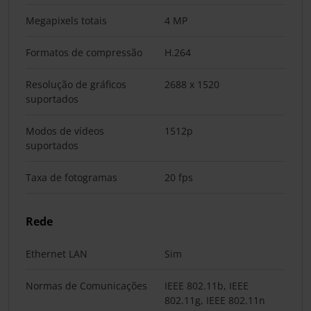
Megapixels totais
4 MP
Formatos de compressão
H.264
Resolução de gráficos
2688 x 1520
suportados
Modos de vídeos
1512p
suportados
Taxa de fotogramas
20 fps
Rede
Ethernet LAN
Sim
Normas de Comunicações
IEEE 802.11b, IEEE
802.11g, IEEE 802.11n