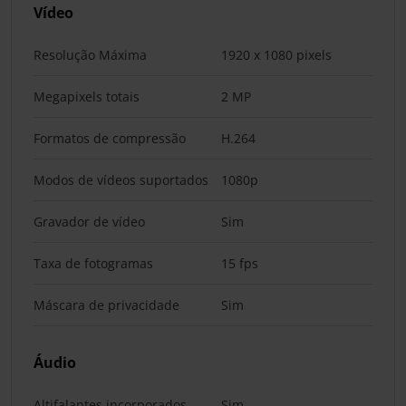
Vídeo
Resolução Máxima
1920 x 1080 pixels
Megapixels totais
2 MP
Formatos de compressão
H.264
Modos de vídeos suportados
1080p
Gravador de vídeo
Sim
Taxa de fotogramas
15 fps
Máscara de privacidade
Sim
Áudio
Altifalantes incorporados
Sim