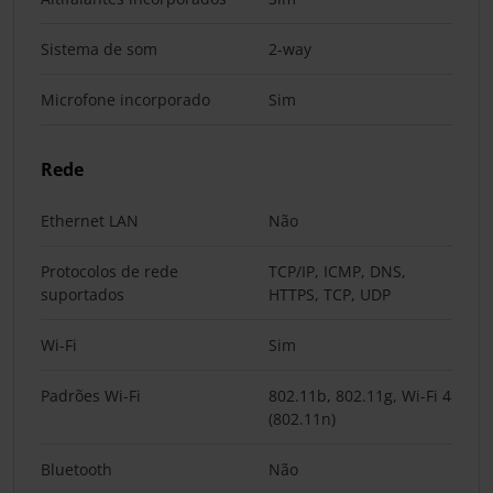
Sistema de som
2-way
Microfone incorporado
Sim
Rede
Ethernet LAN
Não
Protocolos de rede
TCP/IP, ICMP, DNS,
suportados
HTTPS, TCP, UDP
Wi-Fi
Sim
Padrões Wi-Fi
802.11b, 802.11g, Wi-Fi 4
(802.11n)
Bluetooth
Não