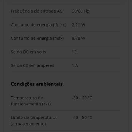
Frequência de entrada AC
50/60 Hz
Consumo de energia (típico)
2,21 W
Consumo de energia (máx)
8,78 W
Saída DC em volts
12
Saída CC em amperes
1 A
Condições ambientais
Temperatura de
-30 - 60 °C
funcionamento (T-T)
Limite de temperaturas
-40 - 60 °C
(armazenamento)