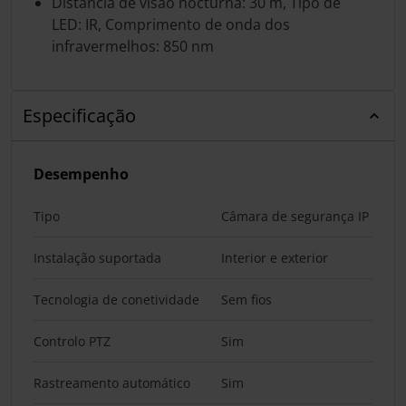
Distância de visão nocturna: 30 m, Tipo de
LED: IR, Comprimento de onda dos
infravermelhos: 850 nm
Especificação
Desempenho
Tipo
Câmara de segurança IP
Instalação suportada
Interior e exterior
Tecnologia de conetividade
Sem fios
Controlo PTZ
Sim
Rastreamento automático
Sim