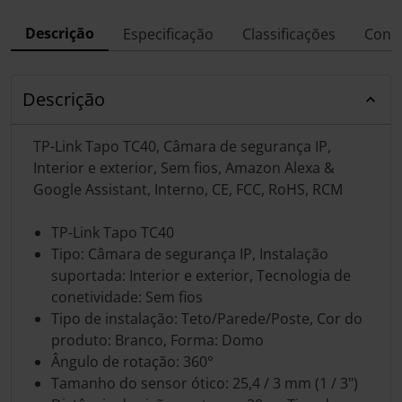
Descrição
Especificação
Classificações
Conf
Descrição
TP-Link Tapo TC40, Câmara de segurança IP,
Interior e exterior, Sem fios, Amazon Alexa &
Google Assistant, Interno, CE, FCC, RoHS, RCM
TP-Link Tapo TC40
Tipo: Câmara de segurança IP, Instalação
suportada: Interior e exterior, Tecnologia de
conetividade: Sem fios
Tipo de instalação: Teto/Parede/Poste, Cor do
produto: Branco, Forma: Domo
Ângulo de rotação: 360°
Tamanho do sensor ótico: 25,4 / 3 mm (1 / 3")