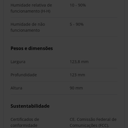
Humidade relativa de
10 - 90%
funcionamento (H-H)
Humidade de não
5 - 90%
funcionamento
Pesos e dimensões
Largura
123,8 mm
Profundidade
123 mm
Altura
90 mm
Sustentabilidade
Certificados de
CE, Comissão Federal de
conformidade
Comunicações (FCC),