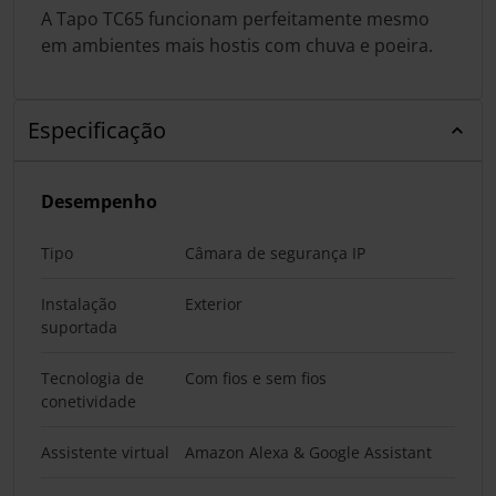
A Tapo TC65 funcionam perfeitamente mesmo
em ambientes mais hostis com chuva e poeira.
Especificação
Desempenho
Tipo
Câmara de segurança IP
Instalação
Exterior
suportada
Tecnologia de
Com fios e sem fios
conetividade
Assistente virtual
Amazon Alexa & Google Assistant