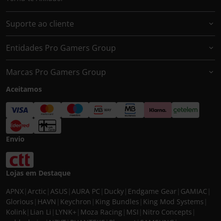
Suporte ao cliente
Entidades Pro Gamers Group
Marcas Pro Gamers Group
Aceitamos
Envio
Lojas em Destaque
APNX
|
Arctic
|
ASUS
|
AURA PC
|
Ducky
|
Endgame Gear
|
GAMIAC
|
Glorious
|
HAVN
|
Keychron
|
King Bundles
|
King Mod Systems
|
Kolink
|
Lian Li
|
LYNK+
|
Moza Racing
|
MSI
|
Nitro Concepts
|