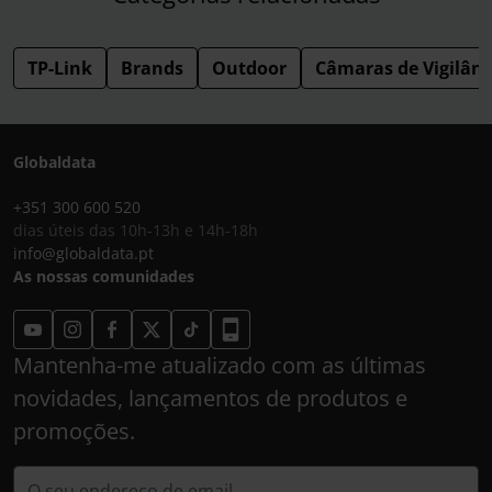
TP-Link
Brands
Outdoor
Câmaras de Vigilânc
Globaldata
+351 300 600 520
dias úteis das 10h-13h e 14h-18h
info@globaldata.pt
As nossas comunidades
Mantenha-me atualizado com as últimas
novidades, lançamentos de produtos e
promoções.