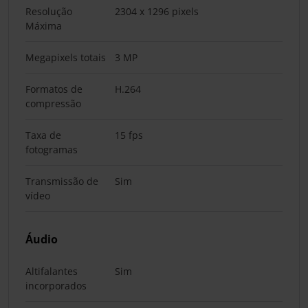
Resolução
2304 x 1296 pixels
Máxima
Megapixels totais
3 MP
Formatos de
H.264
compressão
Taxa de
15 fps
fotogramas
Transmissão de
Sim
vídeo
Áudio
Altifalantes
Sim
incorporados