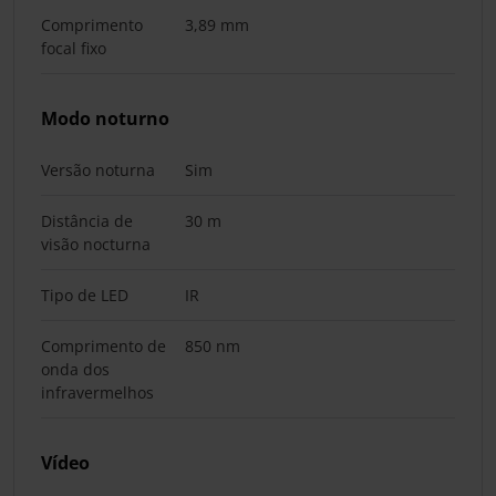
Comprimento
3,89 mm
focal fixo
Modo noturno
Versão noturna
Sim
Distância de
30 m
visão nocturna
Tipo de LED
IR
Comprimento de
850 nm
onda dos
infravermelhos
Vídeo