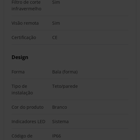
Filtro de corte
Sim
infravermelho
Visão remota
Sim
Certificação
CE
Design
Forma
Bala (forma)
Tipo de
Teto/parede
instalação
Cor do produto
Branco
Indicadores LED
Sistema
Código de
IP66