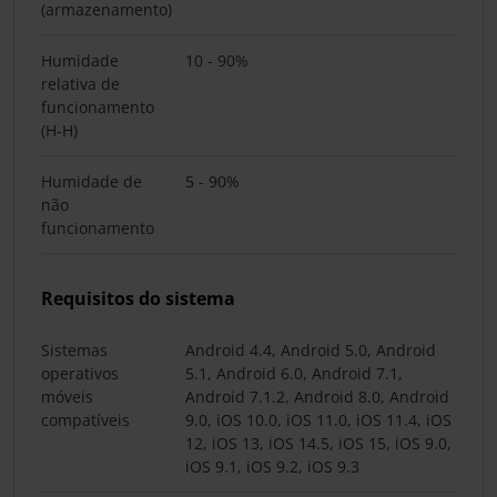
(armazenamento)
Humidade
10 - 90%
relativa de
funcionamento
(H-H)
Humidade de
5 - 90%
não
funcionamento
Requisitos do sistema
Sistemas
Android 4.4, Android 5.0, Android
operativos
5.1, Android 6.0, Android 7.1,
móveis
Android 7.1.2, Android 8.0, Android
compatíveis
9.0, iOS 10.0, iOS 11.0, iOS 11.4, iOS
12, iOS 13, iOS 14.5, iOS 15, iOS 9.0,
iOS 9.1, iOS 9.2, iOS 9.3