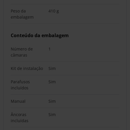
Peso da
410 g
embalagem
Conteúdo da embalagem
Número de
1
câmaras
Kit de instalação
Sim
Parafusos
Sim
incluídos
Manual
Sim
Âncoras
Sim
incluídas