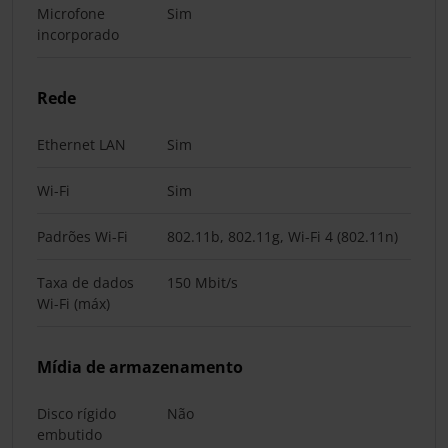
Microfone
Sim
incorporado
Rede
Ethernet LAN
Sim
Wi-Fi
Sim
Padrões Wi-Fi
802.11b, 802.11g, Wi-Fi 4 (802.11n)
Taxa de dados
150 Mbit/s
Wi-Fi (máx)
Mídia de armazenamento
Disco rígido
Não
embutido