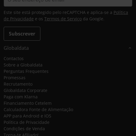
Este site está protegido pelo reCAPTCHA e aplica-se a
Política
de Privacidade
e os
Termos de Serviço
da Google.
Subscrever
Globaldata
Contactos
Sobre a Globaldata
Perguntas Frequentes
Promessas
Recrutamento
Globaldata Corporate
Paga com Klarna
Financiamento Cetelem
Calculadora Fonte de Alimentação
APP para Android e IOS
Política de Privacidade
Condições de Venda
Torna-te Afiliado!