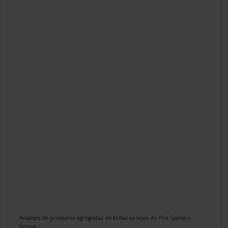
Análises de produtos agregadas de todas as lojas do Pro Gamers
Group.