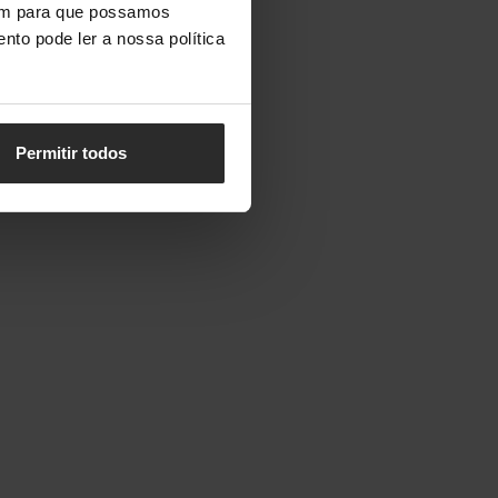
vem para que possamos
nto pode ler a nossa política
Permitir todos