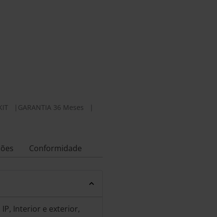
KIT
|
GARANTIA 36 Meses
|
ções
Conformidade
, Interior e exterior,