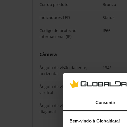
Cor do produto
Branco
Indicadores LED
Status
Código de protecão
IP66
internacional (IP)
Câmera
Ângulo de visão da lente,
134°
horizontal
Ângulo de visão da lente,
77°
vertical
Consentir
Ângulo de visão da lente,
150°
diagonal
Bem-vindo à Globaldata!