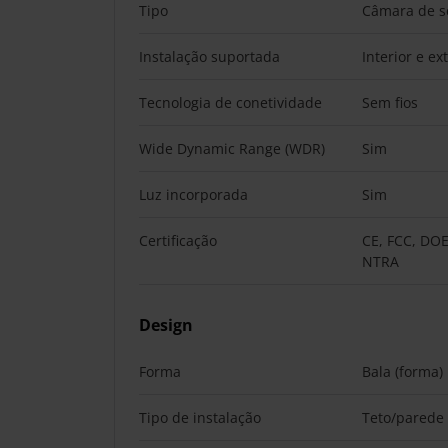
Tipo
Câmara de s
Instalação suportada
Interior e ex
Tecnologia de conetividade
Sem fios
Wide Dynamic Range (WDR)
Sim
Luz incorporada
Sim
Certificação
CE, FCC, DOE
NTRA
Design
Forma
Bala (forma)
Tipo de instalação
Teto/parede