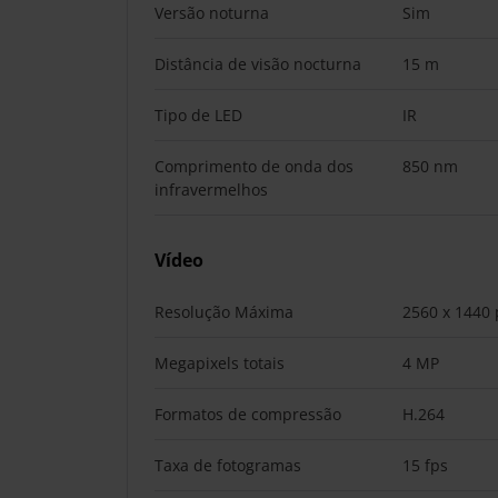
Versão noturna
Sim
Distância de visão nocturna
15 m
Tipo de LED
IR
Comprimento de onda dos
850 nm
infravermelhos
Vídeo
Resolução Máxima
2560 x 1440 
Megapixels totais
4 MP
Formatos de compressão
H.264
Taxa de fotogramas
15 fps