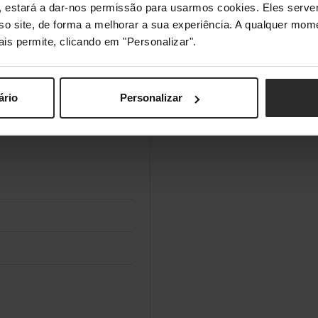
s", estará a dar-nos permissão para usarmos cookies. Eles ser
sso site, de forma a melhorar a sua experiência. A qualquer mome
1 / 3")
ais permite, clicando em "Personalizar".
ário
Personalizar