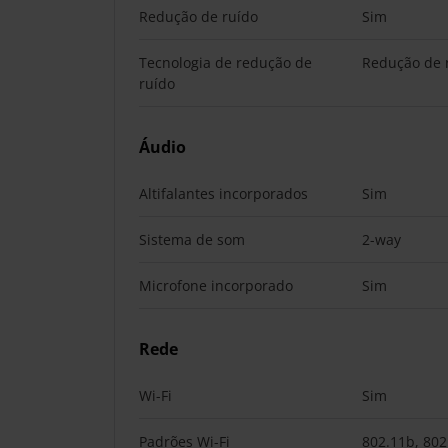
Redução de ruído
Sim
Tecnologia de redução de
Redução de 
ruído
Áudio
Altifalantes incorporados
Sim
Sistema de som
2-way
Microfone incorporado
Sim
Rede
Wi-Fi
Sim
Padrões Wi-Fi
802.11b, 802.