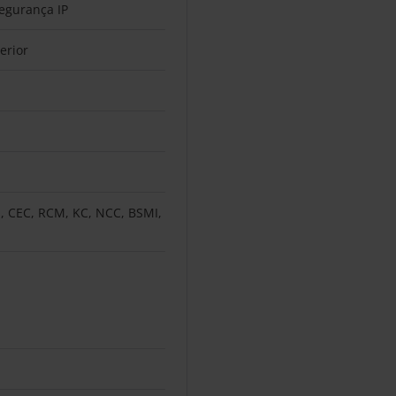
egurança IP
terior
, CEC, RCM, KC, NCC, BSMI,