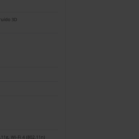
ruído 3D
11g, Wi-Fi 4 (802.11n)