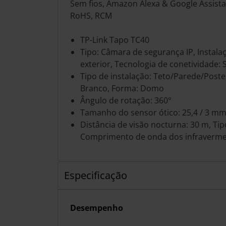
Sem fios, Amazon Alexa & Google Assistan
RoHS, RCM
TP-Link Tapo TC40
Tipo: Câmara de segurança IP, Instalaç
exterior, Tecnologia de conetividade: 
Tipo de instalação: Teto/Parede/Poste
Branco, Forma: Domo
Ângulo de rotação: 360°
Tamanho do sensor ótico: 25,4 / 3 mm (
Distância de visão nocturna: 30 m, Tip
Comprimento de onda dos infraverme
Especificação
Desempenho