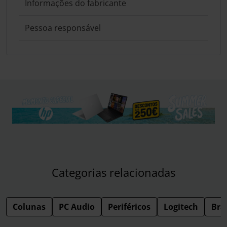
Informações do fabricante
Pessoa responsável
Categorias relacionadas
Colunas
PC Audio
Periféricos
Logitech
Bra