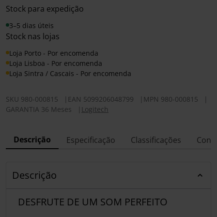
Stock para expedição
3–5 dias úteis
Stock nas lojas
Loja Porto - Por encomenda
Loja Lisboa - Por encomenda
Loja Sintra / Cascais - Por encomenda
SKU
980-000815
|
EAN
5099206048799
|
MPN
980-000815
|
GARANTIA 36 Meses
|
Logitech
Descrição
Especificação
Classificações
Conf
Descrição
DESFRUTE DE UM SOM PERFEITO