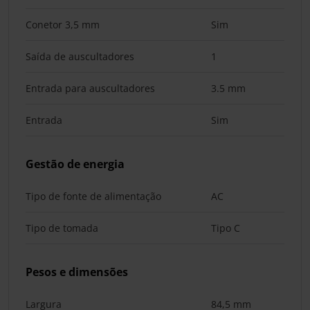
Conetor 3,5 mm
Sim
Saída de auscultadores
1
Entrada para auscultadores
3.5 mm
Entrada
Sim
Gestão de energia
Tipo de fonte de alimentação
AC
Tipo de tomada
Tipo C
Pesos e dimensões
Largura
84,5 mm