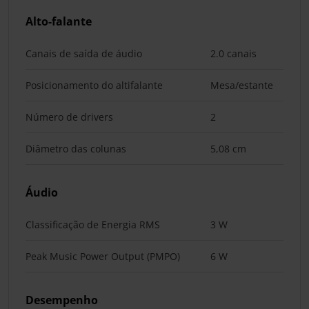
Alto-falante
Canais de saída de áudio
2.0 canais
Posicionamento do altifalante
Mesa/estante
Número de drivers
2
Diâmetro das colunas
5,08 cm
Áudio
Classificação de Energia RMS
3 W
Peak Music Power Output (PMPO)
6 W
Desempenho