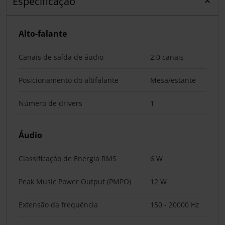
Especificação
Alto-falante
Canais de saída de áudio
2.0 canais
Posicionamento do altifalante
Mesa/estante
Número de drivers
1
Áudio
Classificação de Energia RMS
6 W
Peak Music Power Output (PMPO)
12 W
Extensão da frequência
150 - 20000 Hz