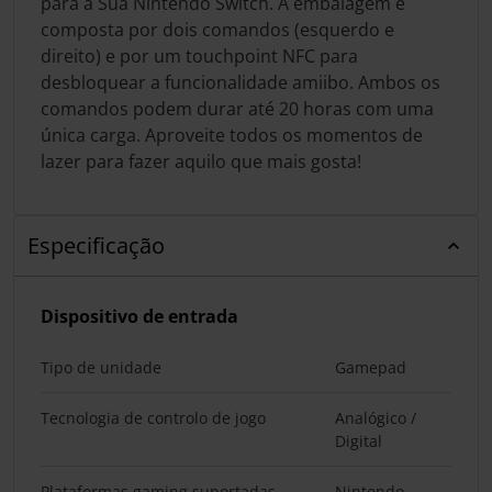
para a Sua Nintendo Switch. A embalagem é
composta por dois comandos (esquerdo e
direito) e por um touchpoint NFC para
desbloquear a funcionalidade amiibo. Ambos os
comandos podem durar até 20 horas com uma
única carga. Aproveite todos os momentos de
lazer para fazer aquilo que mais gosta!
Especificação
Dispositivo de entrada
Tipo de unidade
Gamepad
Tecnologia de controlo de jogo
Analógico /
Digital
Plataformas gaming suportadas
Nintendo