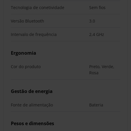
Tecnologia de conetividade
Sem fios
Versão Bluetooth
3.0
Intervalo de frequência
2,4 GHz
Ergonomia
Cor do produto
Preto, Verde,
Rosa
Gestão de energia
Fonte de alimentação
Bateria
Pesos e dimensões