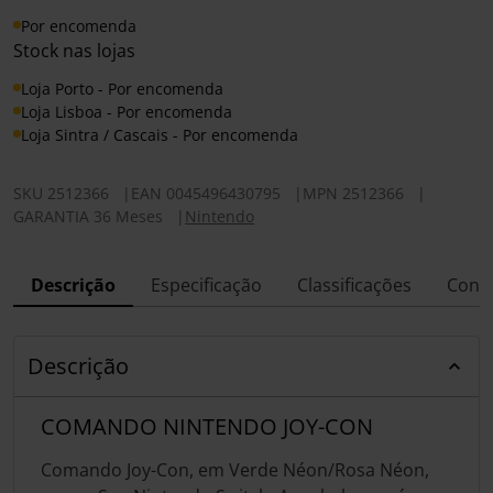
Por encomenda
Stock nas lojas
Loja Porto - Por encomenda
Loja Lisboa - Por encomenda
Loja Sintra / Cascais - Por encomenda
SKU
2512366
|
EAN
0045496430795
|
MPN
2512366
|
GARANTIA 36 Meses
|
Nintendo
Descrição
Especificação
Classificações
Conf
Descrição
COMANDO NINTENDO JOY-CON
Comando Joy-Con, em Verde Néon/Rosa Néon,