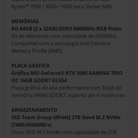
Ryzen™ 7000 / 8000 / 9000 para Socket AM5.
MEMÓRIAS
Kit 64GB (2 x 32GB) DDR5 6000MHz RGB Preto
Kit de Memórias com velocidade de 6000Mhz.
Compatível com a tecnologia Intel Extreme
Memory Profile (XMP).
PLACA GRÁFICA
Gráfica MSI GeForce® RTX 5080 GAMING TRIO
OC 16GB GDDR7 DLSS4
Placa gráfica de alta performance com 16GB de
memória VRAM GDDR7, suporta até 4 monitores.
ARMAZENAMENTO
SSD Team Group MP44Q 2TB Gen4 M.2 NVMe
(7400/6500MB/s)
Disco SDD M.2 NVMe com capacidade de 2TB.