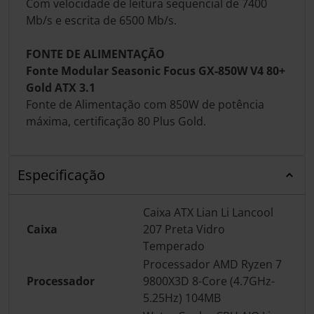
Com velocidade de leitura sequencial de 7400
Mb/s e escrita de 6500 Mb/s.
FONTE DE ALIMENTAÇÃO
Fonte Modular Seasonic Focus GX-850W V4 80+
Gold ATX 3.1
Fonte de Alimentação com 850W de potência
máxima, certificação 80 Plus Gold.
Especificação
Caixa ATX Lian Li Lancool
Caixa
207 Preta Vidro
Temperado
Processador AMD Ryzen 7
Processador
9800X3D 8-Core (4.7GHz-
5.25Hz) 104MB