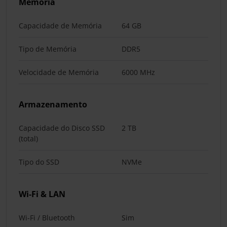
Memória
Capacidade de Memória
64 GB
Tipo de Memória
DDR5
Velocidade de Memória
6000 MHz
Armazenamento
Capacidade do Disco SSD
2 TB
(total)
Tipo do SSD
NVMe
Wi-Fi & LAN
Wi-Fi / Bluetooth
Sim