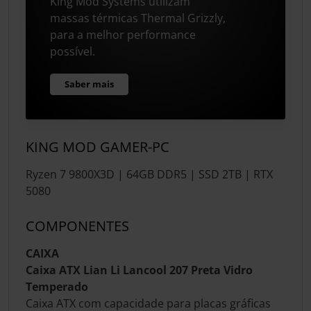
King Mod Systems utilizam
massas térmicas Thermal Grizzly,
para a melhor performance
possível.
Saber mais
KING MOD GAMER-PC
Ryzen 7 9800X3D | 64GB DDR5 | SSD 2TB | RTX
5080
COMPONENTES
CAIXA
Caixa ATX Lian Li Lancool 207 Preta Vidro
Temperado
Caixa ATX com capacidade para placas gráficas