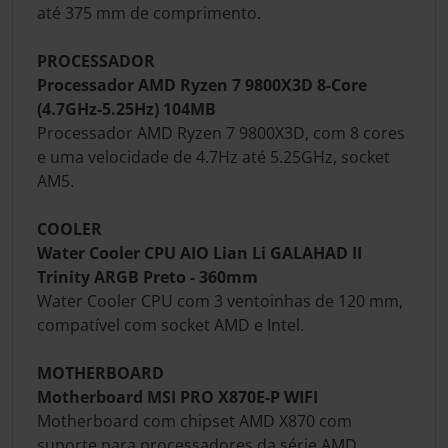
até 375 mm de comprimento.
PROCESSADOR
Processador AMD Ryzen 7 9800X3D 8-Core
(4.7GHz-5.25Hz) 104MB
Processador AMD Ryzen 7 9800X3D, com 8 cores
e uma velocidade de 4.7Hz até 5.25GHz, socket
AM5.
COOLER
Water Cooler CPU AIO Lian Li GALAHAD II
Trinity ARGB Preto - 360mm
Water Cooler CPU com 3 ventoinhas de 120 mm,
compatível com socket AMD e Intel.
MOTHERBOARD
Motherboard MSI PRO X870E-P WIFI
Motherboard com chipset AMD X870 com
suporte para processadores da série AMD