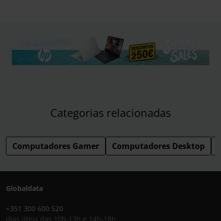
Categorias relacionadas
Computadores Gamer
Computadores Desktop
Globaldata
+351 300 600 520
dias úteis das 10h-13h e 14h-18h