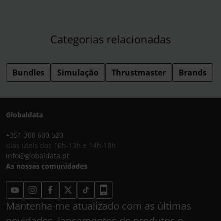
Categorias relacionadas
Bundles
Simulação
Thrustmaster
Brands
Globaldata
+351 300 600 520
dias úteis das 10h-13h e 14h-18h
info@globaldata.pt
As nossas comunidades
Mantenha-me atualizado com as últimas
novidades, lançamentos de produtos e