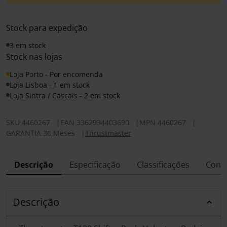
Stock para expedição
3 em stock
Stock nas lojas
Loja Porto - Por encomenda
Loja Lisboa - 1 em stock
Loja Sintra / Cascais - 2 em stock
SKU
4460267
|
EAN
3362934403690
|
MPN
4460267
|
GARANTIA 36 Meses
|
Thrustmaster
Descrição
Especificação
Classificações
Conf
Descrição