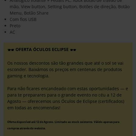
Analógico Volante + Pedais PC, Xbox Botão de travão de
mão, View button, Setting button, Botões de direção, Botão
Menu, Botão Share
Com fios USB
Preto
AC
OFERTA ÓCULOS ECLIPSE
Os nossos descontos são tão grandes que até o sol se vai
esconder. Baixámos os preços em centenas de produtos
gaming e tecnologia.
Para não ficares encandeado com estas oportunidades — e
para te preparares para o grande evento no céu a 12 de
Agosto — oferecemos uns Óculos de Eclipse (certificados)
em todas as encomendas!
Oferta disponível até 12 de Agosto. Limitado ao stock existente. Válido apenas para
compras através do website.