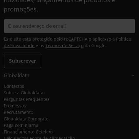
promoções.
Este site está protegido pelo reCAPTCHA e aplica-se a
Política
de Privacidade
e os
Termos de Serviço
da Google.
Subscrever
Globaldata
Contactos
Sobre a Globaldata
Perguntas Frequentes
Promessas
Recrutamento
Globaldata Corporate
Paga com Klarna
Financiamento Cetelem
Calculadora Fonte de Alimentação