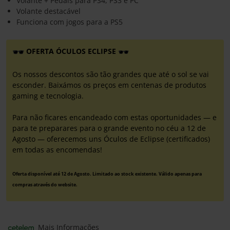
Volante + Pedais para PS4, PS3 e PC
Volante destacável
Funciona com jogos para a PS5
OFERTA ÓCULOS ECLIPSE
Os nossos descontos são tão grandes que até o sol se vai
esconder. Baixámos os preços em centenas de produtos
gaming e tecnologia.
Para não ficares encandeado com estas oportunidades — e
para te preparares para o grande evento no céu a 12 de
Agosto — oferecemos uns Óculos de Eclipse (certificados)
em todas as encomendas!
Oferta disponível até 12 de Agosto. Limitado ao stock existente. Válido apenas para
compras através do website.
Mais Informações