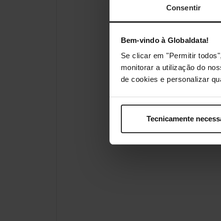
Consentir
Bem-vindo à Globaldata!
Se clicar em "Permitir todo
monitorar a utilização do no
de cookies e personalizar qu
Tecnicamente necess