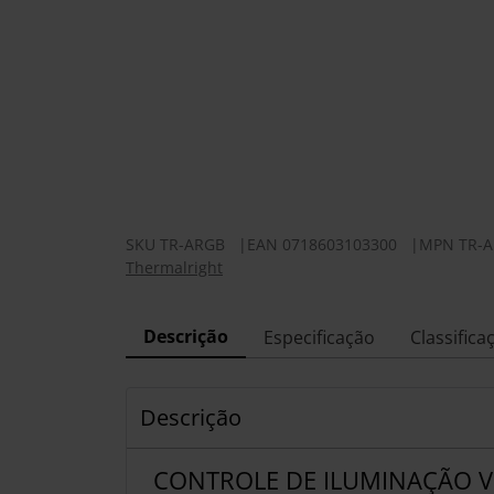
SKU
TR-ARGB
|
EAN
0718603103300
|
MPN
TR-
Thermalright
Descrição
Especificação
Classifica
Descrição
CONTROLE DE ILUMINAÇÃO V