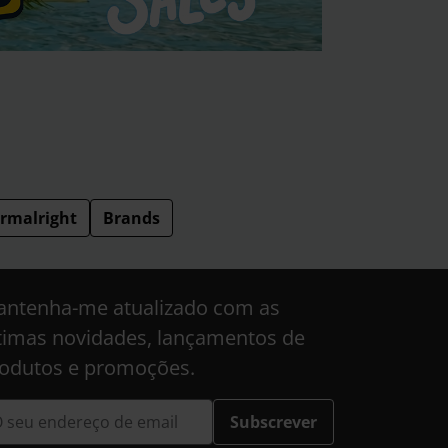
rmalright
Brands
ntenha-me atualizado com as
timas novidades, lançamentos de
odutos e promoções.
Subscrever