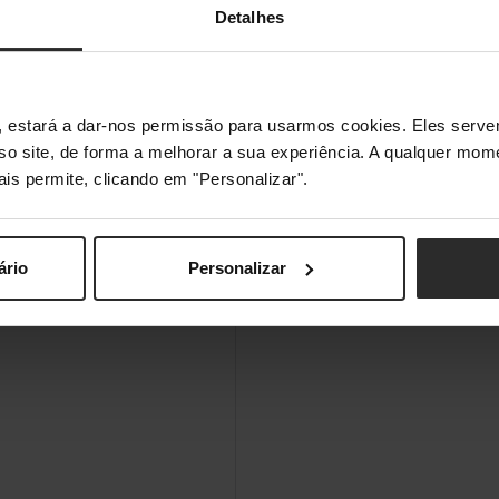
Detalhes
s", estará a dar-nos permissão para usarmos cookies. Eles ser
sso site, de forma a melhorar a sua experiência. A qualquer mome
ais permite, clicando em "Personalizar".
ário
Personalizar