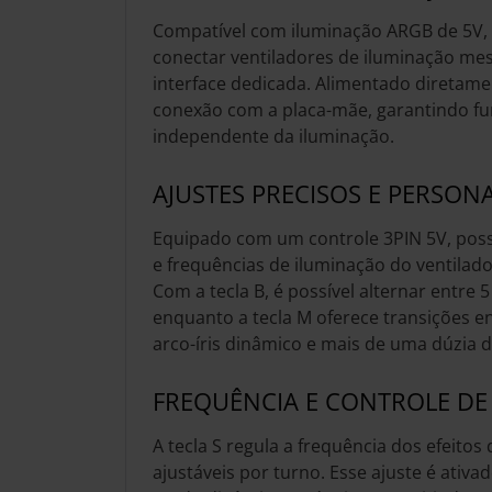
Compatível com iluminação ARGB de 5V, 
conectar ventiladores de iluminação m
interface dedicada. Alimentado diretame
conexão com a placa-mãe, garantindo f
independente da iluminação.
AJUSTES PRECISOS E PERSON
Equipado com um controle 3PIN 5V, possi
e frequências de iluminação do ventila
Com a tecla B, é possível alternar entre 5 
enquanto a tecla M oferece transições en
arco-íris dinâmico e mais de uma dúzia d
FREQUÊNCIA E CONTROLE DE 
A tecla S regula a frequência dos efeitos 
ajustáveis por turno. Esse ajuste é ativ