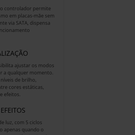
o controlador permite
esmo em placas-mãe sem
nte via SATA, dispensa
uncionamento
ALIZAÇÃO
bilita ajustar os modos
dor a qualquer momento.
níveis de brilho,
tre cores estáticas,
e efeitos.
EFEITOS
de luz, com 5 ciclos
ado apenas quando o