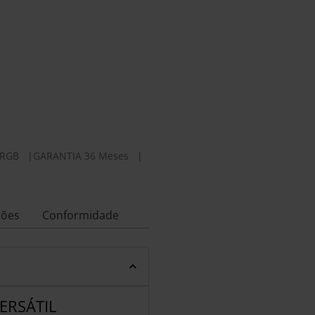
ARGB
|
GARANTIA 36 Meses
|
ções
Conformidade
ERSÁTIL