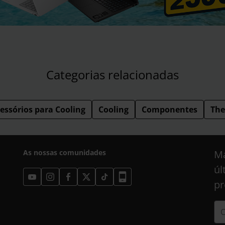
Categorias relacionadas
essórios para Cooling
Cooling
Componentes
The
As nossas comunidades
Ma
úl
pr