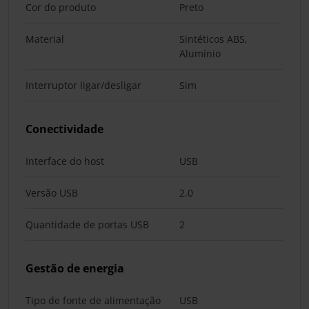
Cor do produto
Preto
Material
Sintéticos ABS,
Alumínio
Interruptor ligar/desligar
Sim
Conectividade
Interface do host
USB
Versão USB
2.0
Quantidade de portas USB
2
Gestão de energia
Tipo de fonte de alimentação
USB