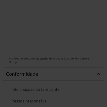
Análises de produtos agregadas de todas as lojas do Pro Gamers
Group.
Conformidade
Informações do fabricante
Pessoa responsável