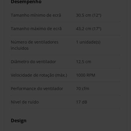
Desempenho
Tamanho mínimo de ecrã
30,5 cm (12")
Tamanho máximo de ecrã
43,2 cm (17")
Número de ventiladores
1 unidade(s)
incluídos
Diâmetro do ventilador
12,5 cm
Velocidade de rotação (máx.)
1000 RPM
Performance do ventilador
70 cfm
Nível de ruído
17 dB
Design