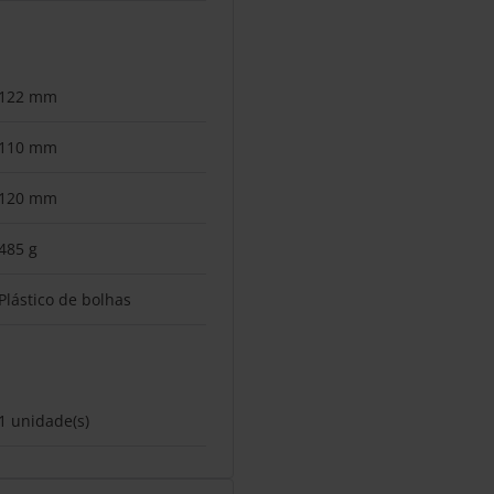
122 mm
110 mm
120 mm
485 g
Plástico de bolhas
1 unidade(s)