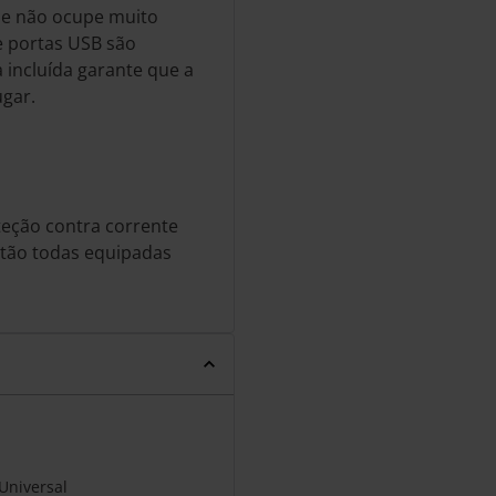
ue não ocupe muito
e portas USB são
a incluída garante que a
ugar.
eção contra corrente
estão todas equipadas
Universal