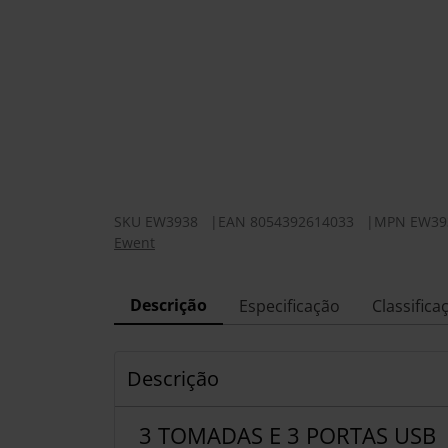
SKU
EW3938
|
EAN
8054392614033
|
MPN
EW39
Ewent
Descrição
Especificação
Classifica
Descrição
3 TOMADAS E 3 PORTAS USB