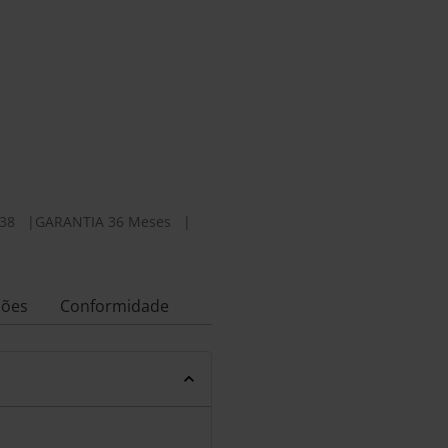
38
|
GARANTIA 36 Meses
|
ções
Conformidade