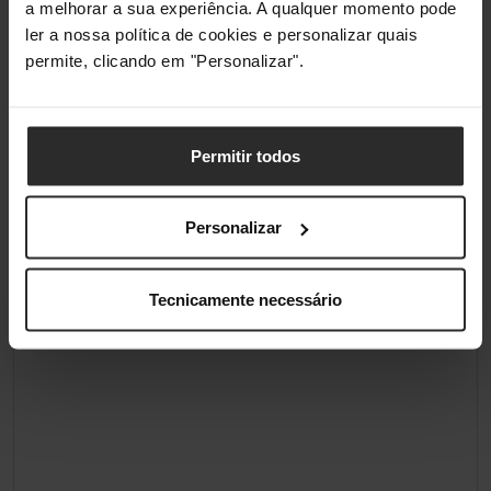
a melhorar a sua experiência. A qualquer momento pode
Materiais
ler a nossa política de cookies e personalizar quais
permite, clicando em "Personalizar".
Materiais
Plástico
Iluminação
Permitir todos
Iluminação / RGB
Sim
Personalizar
Classificações
Tecnicamente necessário