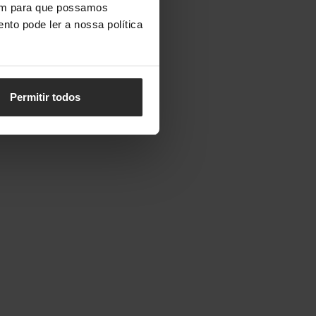
vem para que possamos
nto pode ler a nossa política
Permitir todos