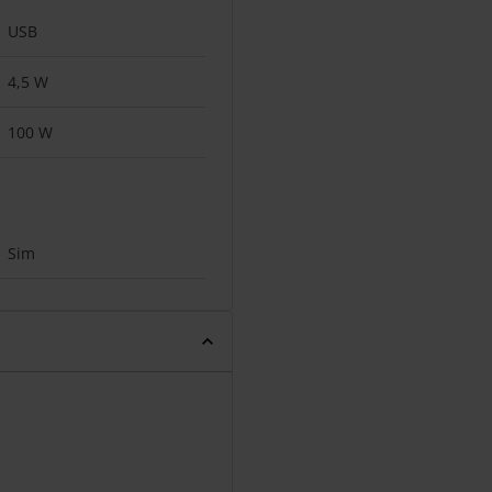
USB
4,5 W
100 W
Sim