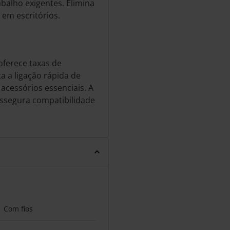
abalho exigentes. Elimina
 em escritórios.
oferece taxas de
ta a ligação rápida de
 acessórios essenciais. A
assegura compatibilidade
Com fios