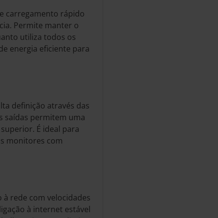
de carregamento rápido
cia. Permite manter o
nto utiliza todos os
de energia eficiente para
lta definição através das
as saídas permitem uma
superior. É ideal para
los monitores com
o à rede com velocidades
gação à internet estável