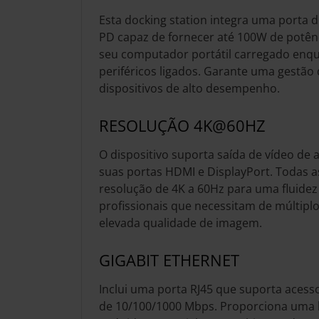
Esta docking station integra uma porta 
PD capaz de fornecer até 100W de potên
seu computador portátil carregado enqua
periféricos ligados. Garante uma gestão 
dispositivos de alto desempenho.
RESOLUÇÃO 4K@60HZ
O dispositivo suporta saída de vídeo de a
suas portas HDMI e DisplayPort. Todas 
resolução de 4K a 60Hz para uma fluidez 
profissionais que necessitam de múltip
elevada qualidade de imagem.
GIGABIT ETHERNET
Inclui uma porta RJ45 que suporta acess
de 10/100/1000 Mbps. Proporciona uma li