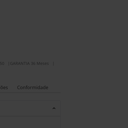
50
|
GARANTIA 36 Meses
|
ções
Conformidade