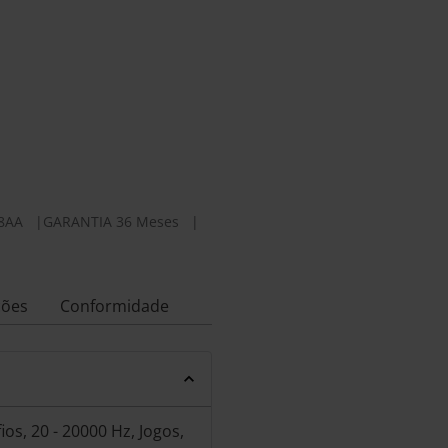
8AA
|
GARANTIA 36 Meses
|
ções
Conformidade
s, 20 - 20000 Hz, Jogos,