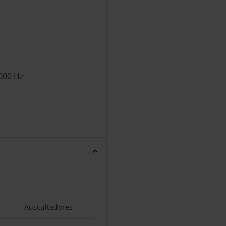
0000 Hz
Auscultadores