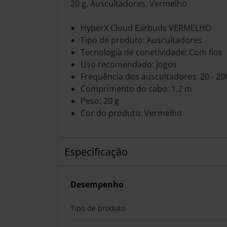
20 g, Auscultadores, Vermelho
HyperX Cloud Earbuds VERMELHO
Tipo de produto: Auscultadores
Tecnologia de conetividade: Com fios
Uso recomendado: Jogos
Frequência dos auscultadores: 20 - 2
Comprimento do cabo: 1,2 m
Peso: 20 g
Cor do produto: Vermelho
Especificação
Desempenho
Tipo de produto