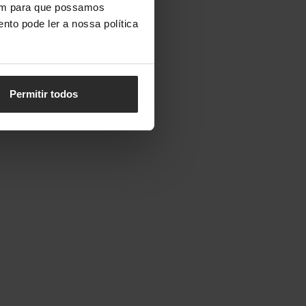
vem para que possamos
nto pode ler a nossa política
Permitir todos