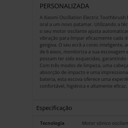
PERSONALIZADA
A Xiaomi Oscillation Electric Toothbrush 
oral a um novo patamar. Utilizando a té
o seu motor oscilante ajusta automatica
vibração para limpar eficazmente cada de
gengiva. O seu ecrã a cores inteligente, 
de 6 eixos, monitoriza a sua escovagem 
possam ter sido esquecidas, garantindo
Com três modos de limpeza, uma cabeç
absorção de impacto e uma impression
bateria, esta escova oferece uma exper
confortável, higiénica e altamente eficaz.
Especificação
Tecnologia
Motor sónico oscilan