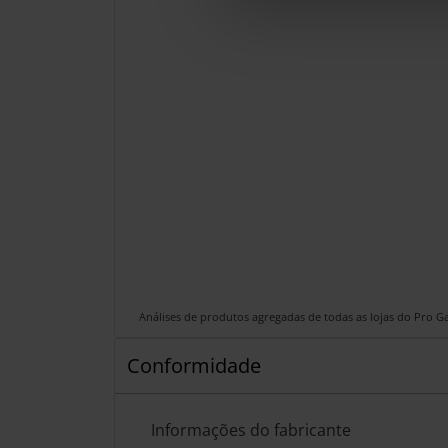
Análises de produtos agregadas de todas as lojas do Pro 
Conformidade
Informações do fabricante