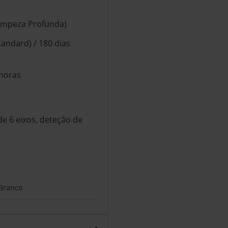
Limpeza Profunda)
andard) / 180 dias
horas
de 6 eixos, deteção de
Branco