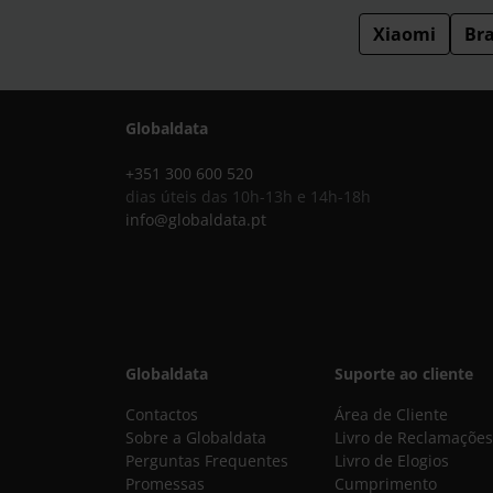
Xiaomi
Br
Globaldata
+351 300 600 520
dias úteis das 10h-13h e 14h-18h
info@globaldata.pt
Globaldata
Suporte ao cliente
Contactos
Área de Cliente
Sobre a Globaldata
Livro de Reclamações
Perguntas Frequentes
Livro de Elogios
Promessas
Cumprimento