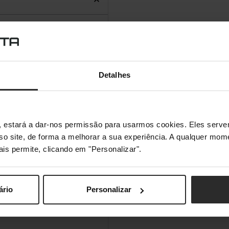
Detalhes
s", estará a dar-nos permissão para usarmos cookies. Eles ser
sso site, de forma a melhorar a sua experiência. A qualquer mome
ais permite, clicando em "Personalizar".
ário
Personalizar