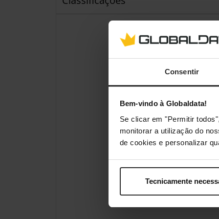
Classificações
Consentir
Bem-vindo à Globaldata!
Se clicar em "Permitir todo
monitorar a utilização do no
de cookies e personalizar qu
Tecnicamente necess