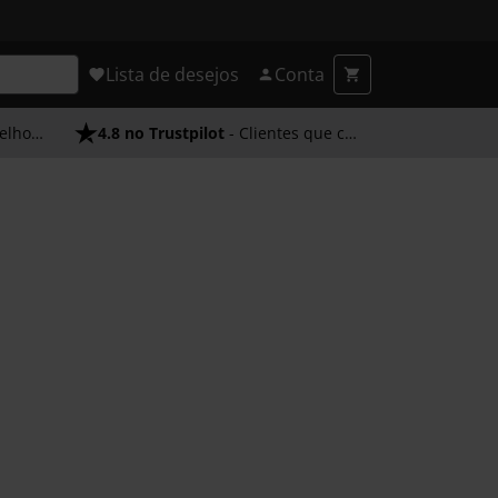
Lista de desejos
Conta
endimento
4.8 no Trustpilot
- Clientes que confiam em nós