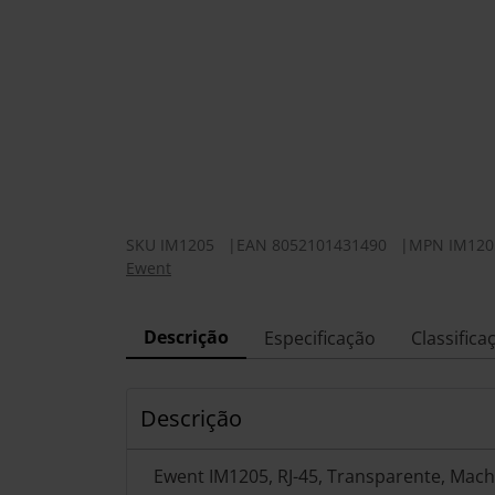
SKU
IM1205
|
EAN
8052101431490
|
MPN
IM120
Ewent
Descrição
Especificação
Classifica
Descrição
Ewent IM1205, RJ-45, Transparente, Macho