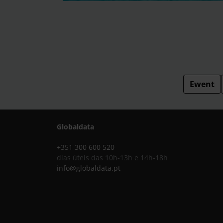
Ewent
Globaldata
+351 300 600 520
dias úteis das 10h-13h e 14h-18h
info@globaldata.pt