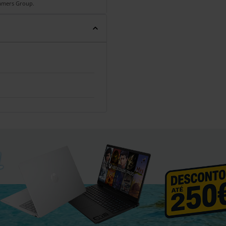
Gamers Group.