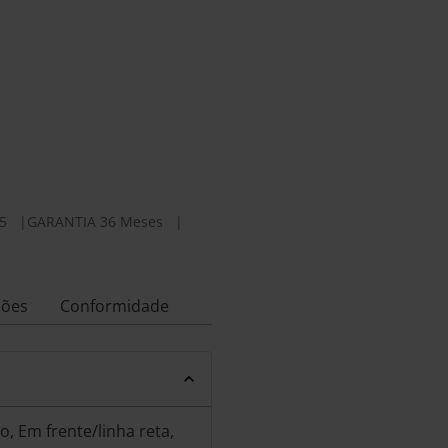
5
|
GARANTIA 36 Meses
|
ções
Conformidade
, Em frente/linha reta,