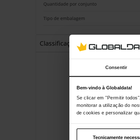
Quantidade por conjunto
Tipo de embalagem
Classificações
Consentir
Bem-vindo à Globaldata!
Se clicar em "Permitir todo
monitorar a utilização do no
de cookies e personalizar qu
Tecnicamente necess