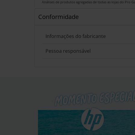
Análises de produtos agregadas de todas as lojas do Pro 
Conformidade
Informações do fabricante
Pessoa responsável