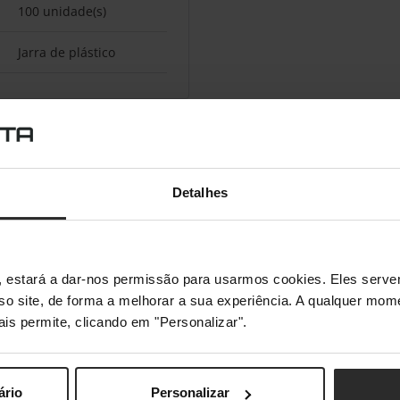
100 unidade(s)
Jarra de plástico
Detalhes
s", estará a dar-nos permissão para usarmos cookies. Eles ser
sso site, de forma a melhorar a sua experiência. A qualquer mome
ais permite, clicando em "Personalizar".
ário
Personalizar