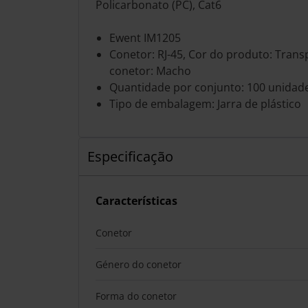
Policarbonato (PC), Cat6
Ewent IM1205
Conetor: RJ-45, Cor do produto: Tran
conetor: Macho
Quantidade por conjunto: 100 unidade
Tipo de embalagem: Jarra de plástico
Especificação
Características
Conetor
Género do conetor
Forma do conetor