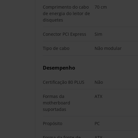
Comprimento do cabo
70 cm
de energia do leitor de
disquetes
Conector PCI Express
Sim
Tipo de cabo
Não modular
Desempenho
Certificação 80 PLUS
Não
Formas da
ATX
motherboard
suportadas
Propósito
PC
Forma da fonte de
ATX