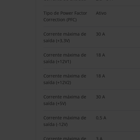
Tipo de Power Factor
Ativo
Correction (PFC)
Corrente máxima de
30 A
saída (+3,3V)
Corrente máxima de
18 A
saída (+12V1)
Corrente máxima de
18 A
saída (+12V2)
Corrente máxima de
30 A
saída (+5V)
Corrente máxima de
0,5 A
saída (-12V)
Corrente máxima de
3 A