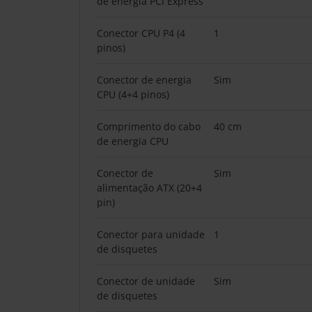
de energia PCI Express
Conector CPU P4 (4
1
pinos)
Conector de energia
Sim
CPU (4+4 pinos)
Comprimento do cabo
40 cm
de energia CPU
Conector de
Sim
alimentação ATX (20+4
pin)
Conector para unidade
1
de disquetes
Conector de unidade
Sim
de disquetes