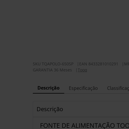
SKU
TQAPOLO-650SP
|
EAN
8433281010291
|
M
GARANTIA 36 Meses
|
Tooq
Descrição
Especificação
Classifica
Descrição
FONTE DE ALIMENTAÇÃO TO