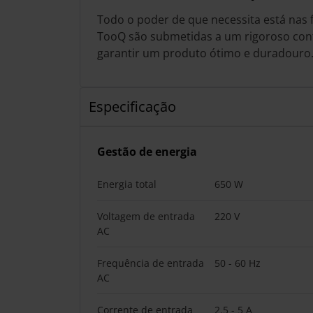
Todo o poder de que necessita está nas 
TooQ são submetidas a um rigoroso cont
garantir um produto ótimo e duradouro
Especificação
Gestão de energia
Energia total
650 W
Voltagem de entrada
220 V
AC
Frequência de entrada
50 - 60 Hz
AC
Corrente de entrada
2.5 - 5 A