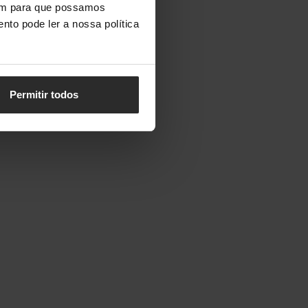
vem para que possamos
nto pode ler a nossa política
Permitir todos