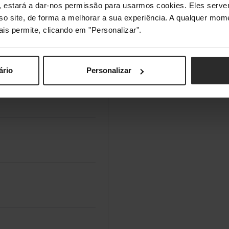
s", estará a dar-nos permissão para usarmos cookies. Eles ser
sso site, de forma a melhorar a sua experiência. A qualquer mome
ais permite, clicando em "Personalizar".
ário
Personalizar