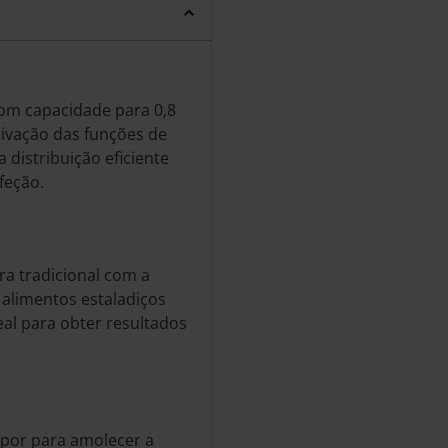
com capacidade para 0,8
ativação das funções de
distribuição eficiente
feção.
a tradicional com a
 alimentos estaladiços
deal para obter resultados
apor para amolecer a