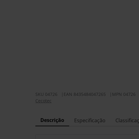
SKU
04726
|
EAN
8435484047265
|
MPN
04726
Cecotec
Descrição
Especificação
Classifica