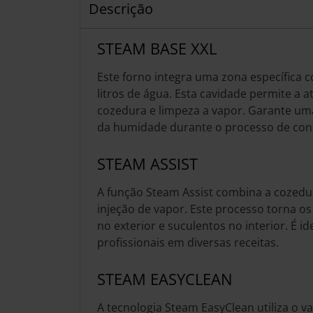
Descrição
STEAM BASE XXL
Este forno integra uma zona específica 
litros de água. Esta cavidade permite a 
cozedura e limpeza a vapor. Garante uma 
da humidade durante o processo de con
STEAM ASSIST
A função Steam Assist combina a cozedur
injeção de vapor. Este processo torna os
no exterior e suculentos no interior. É i
profissionais em diversas receitas.
STEAM EASYCLEAN
A tecnologia Steam EasyClean utiliza o v