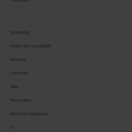
Embutido
Preto, Aço inoxidável
Rotativo
Cinzento
Não
Para baixo
Abertura suspensa
3