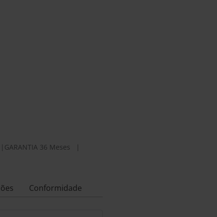
|
GARANTIA 36 Meses
|
ções
Conformidade