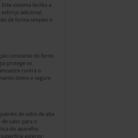
Este sistema facilita a
esforço adicional.
do de forma simples e
ação constante do forno
gia protege os
encastre contra o
mento ótimo e seguro
painéis de vidro de alta
 de calor para o
tica do aparelho.
uperfície exterior,