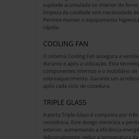
sujidade acumulada no interior do forno. 
limpeza da cavidade sem necessidade de 
Permite manter o equipamento higieniza
rápida.
COOLING FAN
O sistema Cooling Fan assegura a ventil
durante e após a utilização. Esta tecnolo
componentes internos e o mobiliário de 
sobreaquecimento. Garante um arrefeci
após cada ciclo de cozedura.
TRIPLE GLASS
A porta Triple Glass é composta por três 
resistência. Este design minimiza a perda
exterior, aumentando a eficiência energé
Adicionalmente, reduz a temperatura da s